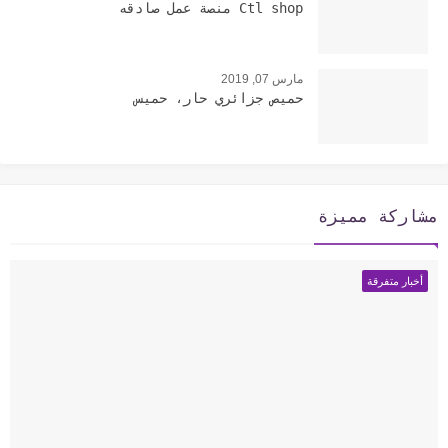
Ctl shop منصة عمل صادقه
مارس 07, 2019
حميص جزائري حار، حميس
مشاركة مميزة
أخبار متفرقة