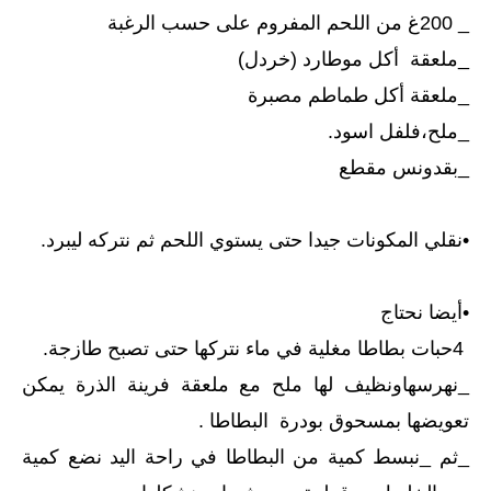
_ 200غ من اللحم المفروم على حسب الرغبة
_ملعقة أكل موطارد (خردل)
_ملعقة أكل طماطم مصبرة
_ملح،فلفل اسود.
_بقدونس مقطع
•نقلي المكونات جيدا حتى يستوي اللحم ثم نتركه ليبرد.
•أيضا نحتاج
4حبات بطاطا مغلية في ماء نتركها حتى تصبح طازجة.
_نهرسهاونظيف لها ملح مع ملعقة فرينة الذرة يمكن
تعويضها بمسحوق بودرة البطاطا .
_ثم _نبسط كمية من البطاطا في راحة اليد نضع كمية