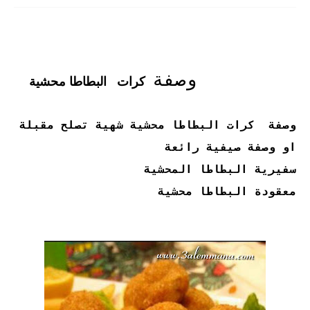
وصفة
كرات البطاطا محشية
وصفة كرات البطاطا محشية شهية تصلح مقبلة
او وصفة صيفية رائعة
سفيرية البطاطا المحشية
معقودة البطاطا محشية