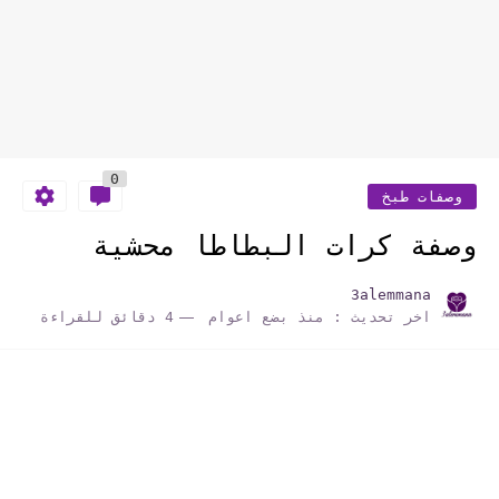
0
وصفات طبخ
وصفة كرات البطاطا محشية
3alemmana
اخر تحديث :
منذ بضع اعوام
4 دقائق للقراءة