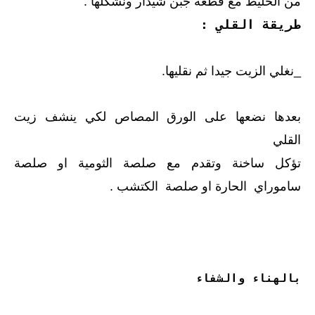
من الخليط مع قطعة جبن شيدار ونشكلها .
طريقة القلي :
_نغلي الزيت جيدا ثم نقليها.
بعدها نضعها على الورق المصاص لكي ينشف زيت
القلي
تؤكل ساخنة وتقدم مع صلصة الثومية او صلصة
ساموراي الحارة او صلصة الكتشب .
بالهناء والشفاء