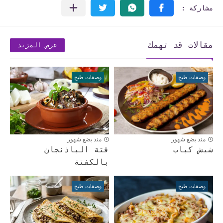
مقالات قد تهمك
عرض المزيد
وصفات طبخ
وصفات طبخ
منذ بضع شهور
منذ بضع شهور
شيش كباب
فتة الباذنجان
بالكفتة
وصفات طبخ
وصفات طبخ