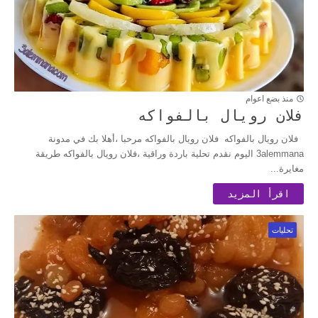
منذ بضع اعوام
فلان رويال بالفواكه
فلان رويال بالفواكه فلان رويال بالفواكه مرحبا ،أهلا بك في مدونة
3alemmana اليوم نقدم تحلية باردة وراقية ،فلان رويال بالفواكه طريقة
مغايرة...
اقرأ المزيد
تحليات