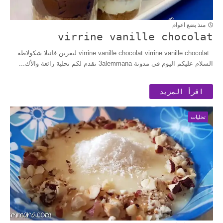
منذ بضع اعوام
virrine vanille chocolat
virrine vanille chocolat virrine vanille chocolat ليفربن فانيلا شكولاطة
السلام عليكم اليوم في مدونة 3alemmana نقدم لكم تحلية رائعة والأك...
اقرأ المزيد
تحليات