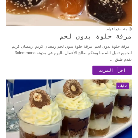
منذ بضع اعوام
مرقة حلوة بدون لحم
مرقة حلوة بدون لحم مرقة حلوة بدون لحم رمضان كريم رمضان كريم
للجميع تقبل الله منا ومنكم صالح الأعمال ،اليوم في مدونة 3alemmana
نقدم طبق ...
اقرأ المزيد
تحليات