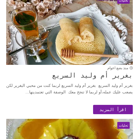
تحليات
منذ بضع اعوام
بغرير أم وليد السريع
بغرير أم وليد السريع بغرير أم وليد السريع لربما كنت من محبي البغرير لكن
يصعب عليك عمله،أو لربما لا تنجح معك الوصفة التي تعتمدينها...
اقرأ المزيد
تحليات