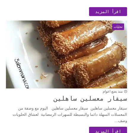
اقرأ المزيد
تحليات
منذ بضع اعوام
سيقار معسلين ساهلين
سيقار معسلين ساهلين سيقار معسلين ساهلين اليوم مع وصفة من
المعسلات السهلة دائما والبسيطة للسهرات الرمضانية لعشاق الحلويات
وصف...
اقرأ المزيد