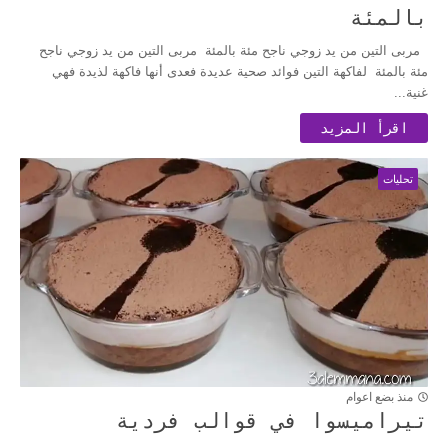
بالمئة
مربى التين من يد زوجي ناجح مئة بالمئة مربى التين من يد زوجي ناجح
مئة بالمئة لفاكهة التين فوائد صحية عديدة فعدى أنها فاكهة لذيدة فهي
غنية...
اقرأ المزيد
تحليات
منذ بضع اعوام
تيراميسوا في قوالب فردية