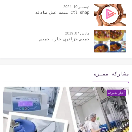
ديسمبر 10, 2024
Ctl shop منصة عمل صادقه
مارس 07, 2019
حميص جزائري حار، حميس
مشاركة مميزة
أخبار متفرقة