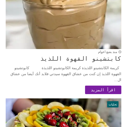
منذ بضع اعوام
كابتشينو القهوة اللذيذ
كريمة الكابتشينو اللذيذة كريمة الكابوتشينو اللذيذة كابوتشينو
القهوة اللذيذ إن كنت من عشاق القهوة سيدتي فلابد أنك أيضا من عشاق
ال...
اقرأ المزيد
تحليات