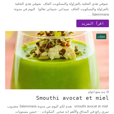
شوفي هذي التحلية بالفراولة والبسكويت الجاف شوفي هذي التحلية
بالفراولة والبسكويت الجاف سيداتي ،حبيباتي تعالوا اليوم في مدونة
3alemmana ...
اقرأ المزيد
تحليات
منذ بضع اعوام
Smouthi avocat et miel
smouthi avocat et miel نقدم لكم اليوم من مدونة 3alemmana مشروب
ثمري رائع في المذاق والأهم انه صحي المكونات : - حبتين مستويات