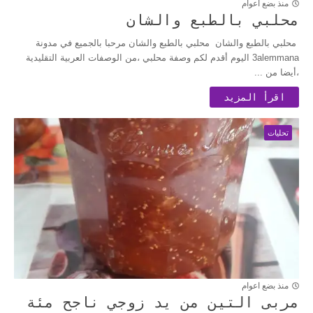
منذ بضع اعوام
محلبي بالطبع والشان
محلبي بالطبع والشان محلبي بالطبع والشان مرحبا بالجميع في مدونة
3alemmana اليوم أقدم لكم وصفة محلبي ،من الوصفات العربية التقليدية
،أيضا من ...
اقرأ المزيد
تحليات
منذ بضع اعوام
مربى التين من يد زوجي ناجح مئة