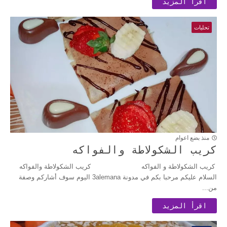
اقرأ المزيد
تحليات
منذ بضع اعوام
كريب الشكولاطة والفواكه
كريب الشكولاطة و الفواكه كريب الشكولاطة والفواكه
السلام عليكم مرحبا بكم في مدونة 3alemana اليوم سوف أشاركم وصفة
من...
اقرأ المزيد