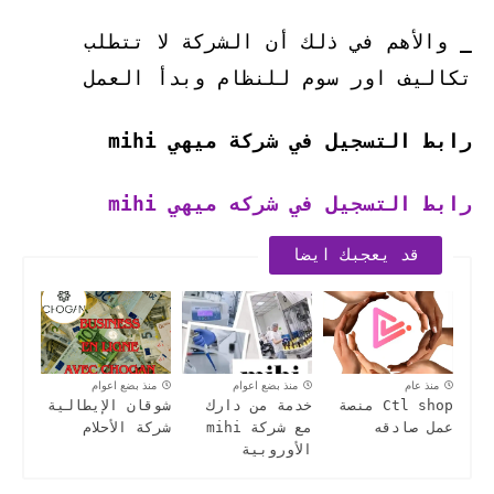
_ والأهم في ذلك أن الشركة لا تتطلب
تكاليف اور سوم للنظام وبدأ العمل
رابط التسجيل في شركة ميهي mihi
رابط التسجيل في شركه ميهي mihi
قد يعجبك ايضا
منذ عام
منذ بضع اعوام
منذ بضع اعوام
Ctl shop منصة
خدمة من دارك
شوقان الإيطالية
عمل صادقه
مع شركة mihi
شركة الأحلام
الأوروبية