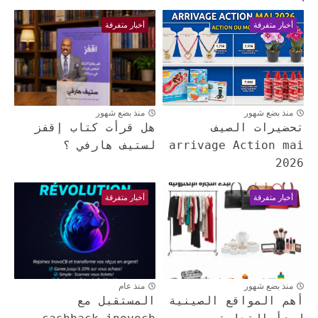
أخبار متفرقة
أخبار متفرقة
منذ بضع شهور
منذ بضع شهور
تحضيرات الصيف
هل قرأت كتاب إقفز
arrivage Action mai
لستيف هارفي ؟
2026
أخبار متفرقة
أخبار متفرقة
منذ بضع شهور
منذ عام
أهم المواقع الصينية
المستقبل مع