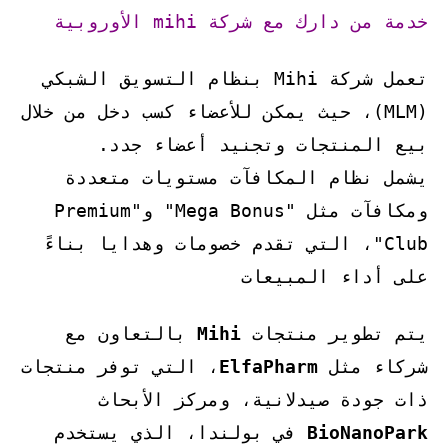
خدمة من دارك مع شركة mihi الأوروبية
تعمل شركة Mihi بنظام التسويق الشبكي
(MLM)، حيث يمكن للأعضاء كسب دخل من خلال
بيع المنتجات وتجنيد أعضاء جدد.
يشمل نظام المكافآت مستويات متعددة
ومكافآت مثل "Mega Bonus" و"Premium
Club"، التي تقدم خصومات وهدايا بناءً
على أداء المبيعات
يتم تطوير منتجات
Mihi
بالتعاون مع
شركاء مثل
ElfaPharm
، التي توفر منتجات
ذات جودة صيدلانية، ومركز الأبحاث
BioNanoPark
في بولندا، الذي يستخدم