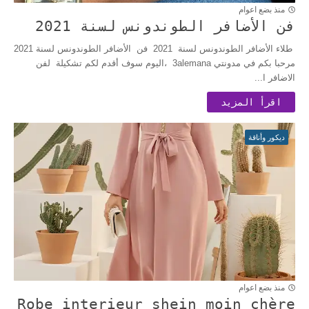
منذ بضع اعوام
فن الأضافر الطوندونس لسنة 2021
طلاء الأضافر الطوندونس لسنة 2021 فن الأضافر الطوندونس لسنة 2021
مرحبا بكم في مدونتي 3alemana ،اليوم سوف أقدم لكم تشكيلة لفن
الاضافر ا...
اقرأ المزيد
ديكور وأناقة
منذ بضع اعوام
Robe interieur shein moin chère