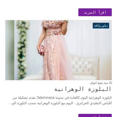
اقرأ المزيد
ديكور وأناقة
منذ بضع اعوام
البلوزة الوهرانية
البلوزة الوهرانية اليوم كالعادة في مدونة 3alemmana نقدم تشكيلة من
اللباس التقليدي الجزائري . اليوم مع البلوزة الوهرانية تنسب البلوزة الو...