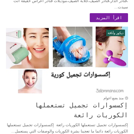
،قنادر الدار،قنادر الصيف،جلابة الصيف،موديلات قنادر أعراس خفيفة انت
سيدت...
اقرأ المزيد
ديكور وأناقة
منذ بضع اعوام
إكسسوارات تجميل تستعملها
الكوريات رائعة
إكسسوارات تجميل تستعملها الكوريات رائعة إكسسوارات تجميل تستعملها
الكوريات رائعة دائما ما تعجبنا بشرة الكوريات والوصفات التي يستعمل...