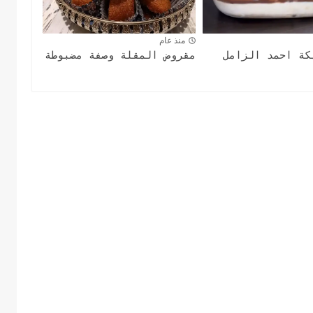
منذ عام
كة احمد الزامل
مقروض المقلة وصفة مضبوطة