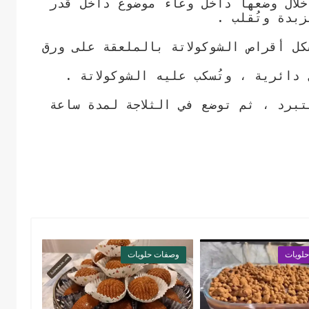
خلال وضعها داخل وعاء موضوع داخل قدر
بدة وتُقلب .
كل أقراص الشوكولاتة بالملعقة على ورق
دائرية ، وتُسكب عليه الشوكولاتة .
تبرد ، ثم توضع في الثلاجة لمدة ساعة
لويات
وصفات حلويات