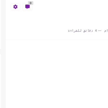
0
م
4 دقائق للقراءة