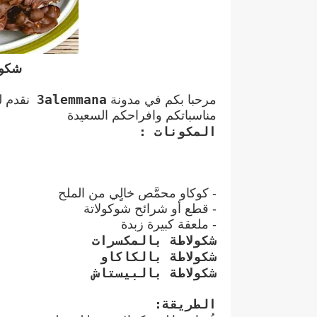
شكول
3alemmana
مرحبا بكم في مدونة
نقدم لك
مناسباتكم وافراحكم السعيدة
المكونات :
- كوكاو محمَّص خالٍي من الملح
- قطع أو شرائح شوكولاتة
- ملعقة كبيرة زبدة
شكولاطة بالمكسرات
شكولاطة بالكاكاو
شكولاطة بالبيستاش
الطريقة: