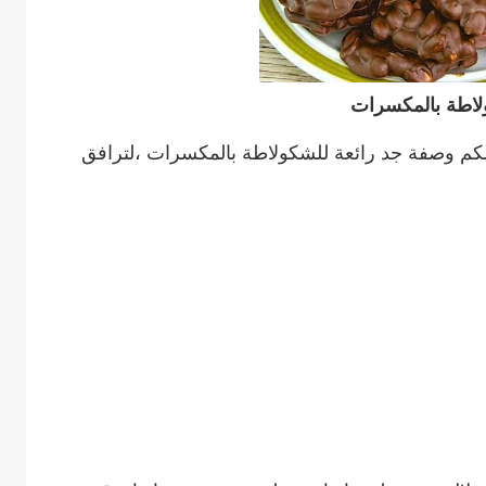
اطة بالمكسرات
م وصفة جد رائعة للشكولاطة بالمكسرات ،لترافق