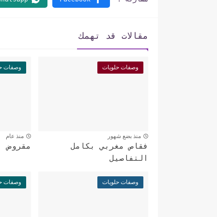
مقالات قد تهمك
وصفات حلويات
وصفات حل
منذ بضع شهور
منذ عام
فقاص مغربي بكامل
مقروض ا
التفاصيل
وصفات حلويات
وصفات حل