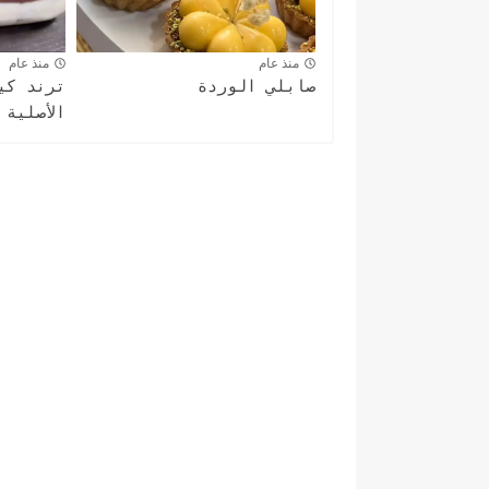
منذ عام
منذ عام
صابلي الوردة
ترند كي
الأصلية