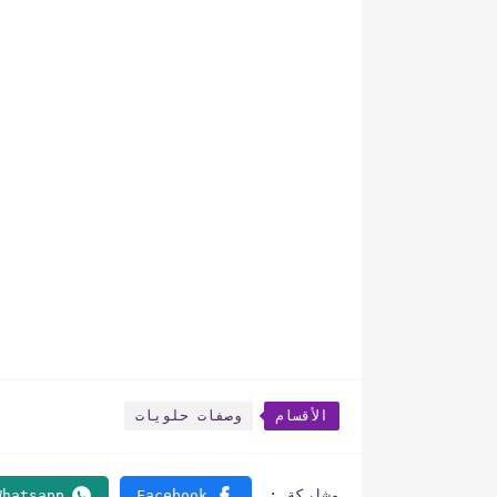
الأقسام
وصفات حلويات