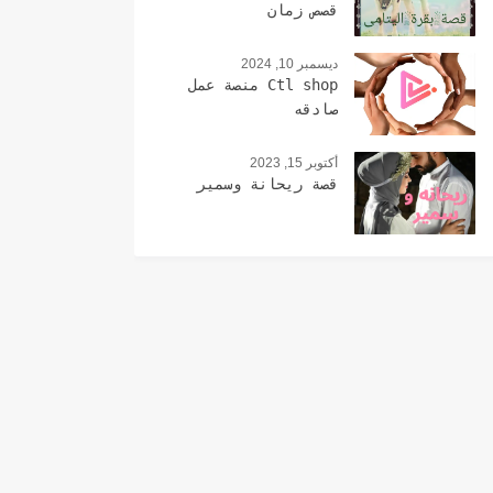
قصص زمان
ديسمبر 10, 2024
Ctl shop منصة عمل
صادقه
أكتوبر 15, 2023
قصة ريحانة وسمير