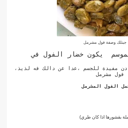
 جبتلك وصفة فول مشرمل
موسم يكون خضار الفول في
دن مفيدة للجسم ،عدا عن دالك فه لذيذ،
 فول مشرمل
مل الفول المشرمل
لة بقشورها اذا كان طري)