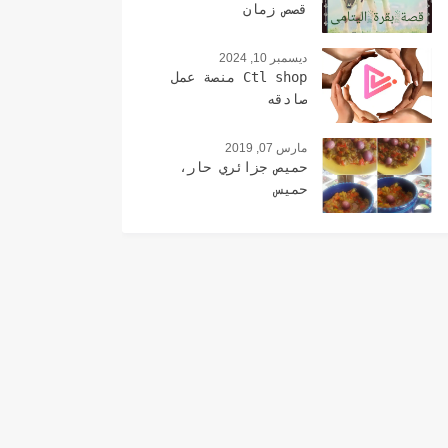
قصص زمان
ديسمبر 10, 2024
Ctl shop منصة عمل
صادقه
مارس 07, 2019
حميص جزائري حار،
حميس