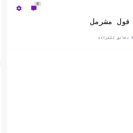
0
فول مشرمل
ائق للقراءة