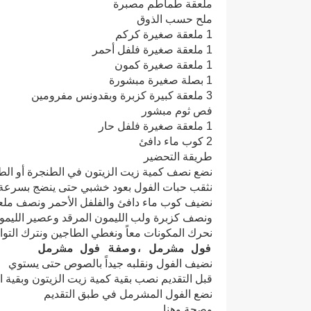
ملعقة طماطم مصبرة
ملح حسب الذوق
1 ملعقة صغيرة كركم
1 ملعقة صغيرة فلفل أحمر
1 ملعقة صغيرة كمون
1 بصلة صغيرة مبشورة
3 ملعقة كبيرة كزبرة وبقدونس مفرومين
فص ثوم مبشور
1 ملعقة صغيرة فلفل حار
2 كوب ماء دافئ
طريقة التحضير
نضع نصف كمية زيت الزيتون في الطنجرة أو ال
نثقب حبات الفول بعود خشبي حتى ينضج بسرعة و
نضيف كوب ماء دافئ والفلفل الأحمر ونصف ملعقة
ونصف كزبرة ولب الليمون المرقد وعصير الليم
نحرك المكونات معاً ونغطي الطاجين ونترك التو
فول مشرمل ،وصفة فول مشرمل
نضيف الفول ونقلبه جيداً بالصوص حتى يستوي
قبل التقديم نصب بقية كمية زيت الزيتون وبقية 
نضع الفول المشرمل في طبق التقديم
وصحة وهنا.