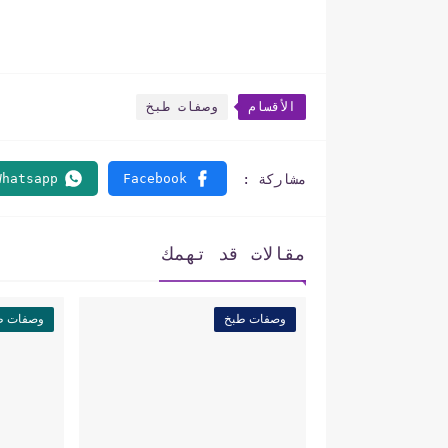
الأقسام
وصفات طبخ
مقالات قد تهمك
وصفات طبخ
وصفات ط