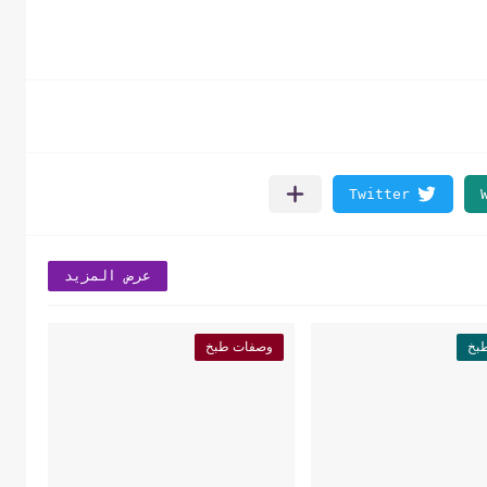
عرض المزيد
بخ
وصفات طبخ