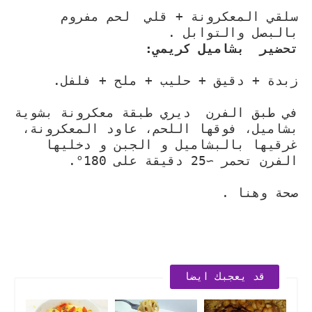
سلقي المعكرونة + قلي لحم مفروم
بالبصل والتوابل .
تحضير بشاميل كريمي:
زبدة + دقيق + حليب + ملح + فلفل.
في طبق الفرن ديري طبقة معكرونة بشوية
بشاميل، فوقها اللحم، عاود المعكرونة،
غرقيها بالبشاميل و الجبن و دخليها
الفرن تحمر ∼25 دقيقة على 180°.
صحة وهنا .
قد يعجبك ايضا