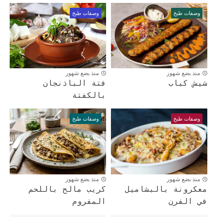
وصفات طبخ
وصفات طبخ
منذ بضع شهور
منذ بضع شهور
شيش كباب
فتة الباذنجان
بالكفتة
وصفات طبخ
وصفات طبخ
منذ بضع شهور
منذ بضع شهور
معكرونة بالبشاميل
كريب مالح باللحم
في الفرن
المفروم