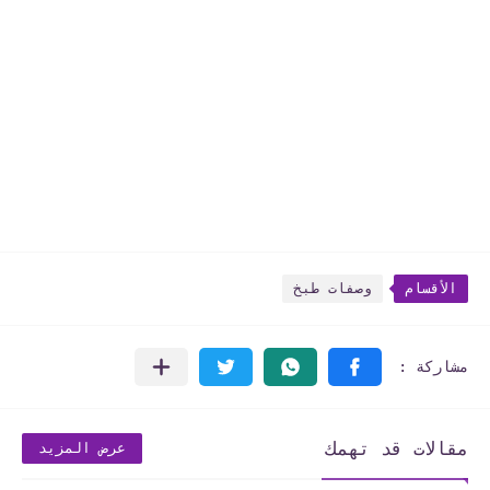
الأقسام
وصفات طبخ
مقالات قد تهمك
عرض المزيد