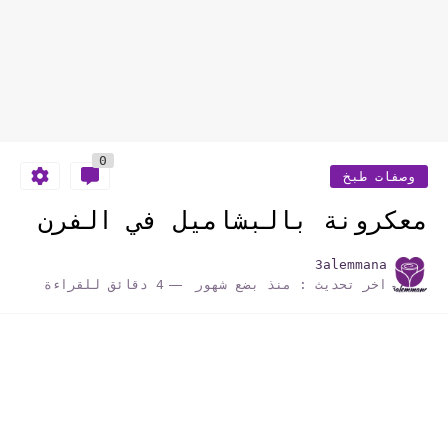
0
وصفات طبخ
معكرونة بالبشاميل في الفرن
3alemmana
اخر تحديث :
منذ بضع شهور
4 دقائق للقراءة