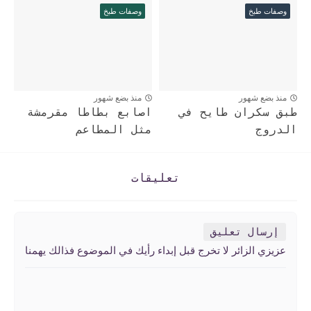
وصفات طبخ
وصفات طبخ
منذ بضع شهور
منذ بضع شهور
طبق سكران طايح في
اصابع بطاطا مقرمشة
الدروج
مثل المطاعم
تعليقات
إرسال تعليق
عزيزي الزائر لا تخرج قبل إبداء رأيك في الموضوع فذالك يهمنا