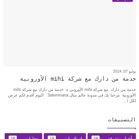
يوليو 07, 2024
خدمة من دارك مع شركة mihi الأوروبية
خدمة من دارك مع شركة mihi الأوروبي ة خدمة من دارك مع شركة mihi
الأوروبية مرحبا بك في مدونة عالم منال 3alemmana اليوم أقدم لكم عرض
لكل ا...
التصنيفات
أخبار متفرقة
إسلاميات
تحليات
28
19
29