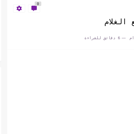
0
الغلام
م
6 دقائق للقراءة