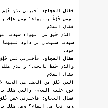
فقال الحجاج:
أخبرني عمّن خُلِقَ
ومن حُفِظَ بالهواء؟ ومن هَلِكَ ب
فقال الغلام:
الذي خُلِقَ من الهواء سيدنا عيس
سيدنا سليمان بن داود عليهما ال
هود.
فقال الحجاج:
فأخبرني عمن خُلِق
والذي حُفظ بالخشب؟ والذي هلك 
فقال الغلام:
الذي خُلِقَ من الخشب هي الحية خ
نوح عليه السلام، والذي هلك با
فقال الحجاج:
فأخبرني عمن خُلق
ومن نجا من الماء؟ ومن هلك با