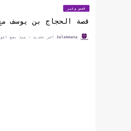
قصص وعبر
قصة الحجاج بن يوسف مع 
3alemmana
اخر تحديث :
منذ بضع اعوا