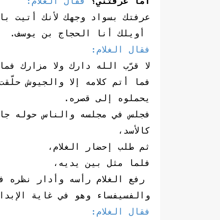
أما عرفتني؟
فقال الغلام:
عرفتك بسواد وجهك لأنك أتيت با
أويلك أنا الحجاج بن يوسف.
فقال الغلام:
لا قرّب الله دارك ولا مزارك فم
فما أتم كلامه إلا والجيوش حلّق
يحملوه إلى قصره.
فجلس في مجلسه والناس حوله جا
كالأسد،
ثم طلب إحضار الغلام،
فلما مثل بين يديه،
رفع الغلام رأسه وأدار نظره فر
والفسيفساء وهو في غاية الإبداع
فقال الغلام: