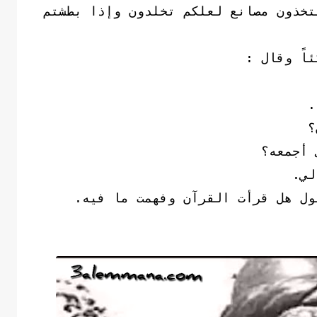
تخذون مصانع لعلكم تخلدون وإذا بطشتم
اً وقال :
.
؟
 أجمعه؟
لي.
ول هل قرأت القرآن وفهمت ما فيه.