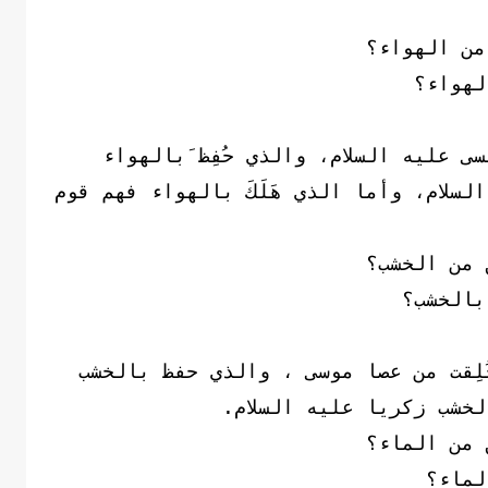
 من الهواء؟
الهواء؟
ى عليه السلام، والذي حُفِظ َبالهواء
سلام، وأما الذي هَلَكَ بالهواء فهم قوم
َ من الخشب؟
بالخشب؟
ُلِقت من عصا موسى ، والذي حفظ بالخشب
لخشب زكريا عليه السلام.
 من الماء؟
لماء؟