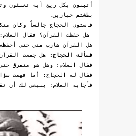
أتبنون بكل ريع آية تعبثون وت
بطشتم جبارين.
فاستوى الحجاج جالساً وكان متكئ
هل حفظت القرآن؟ فقال الغلام:
هل القرآن هارب مني حتى أحفظه
فسأله الحجاج:
هل جمعت القرآن
فقال الغلام: وهل هو متفرق حتى
فقال له الحجاج: أما فهمت سؤا
فأجابه الغلام: ينبغي لك أن تق