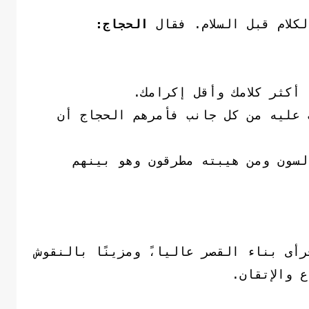
لكلام قبل السلام. فقال
الحجاج:
ا أكثر كلامك وأقل إكرامك.
ت عليه من كل جانب فأمرهم الحجاج أن
لسون ومن هيبته مطرقون وهو بينهم
أى بناء القصر عاليا،ً ومزينًا بالنقوش
 والإتقان.