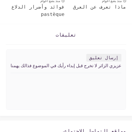
منذ بضع اعوام
منذ بضع اعوام
ماذا تعرف عن العرق
فوائد وأضرار الدلاع
pastèque
تعليقات
إرسال تعليق
عزيزي الزائر لا تخرج قبل إبداء رأيك في الموضوع فذالك يهمنا
مواقع التواصل الإجتماعي