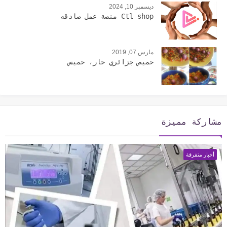
ديسمبر 10, 2024
Ctl shop منصة عمل صادقه
مارس 07, 2019
حميص جزائري حار، حميس
مشاركة مميزة
أخبار متفرقة