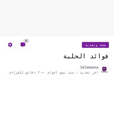
0
صحة وتغدية
فوائد الحلبة
3alemmana
اخر تحديث :
منذ بضع اعوام
7 دقائق للقراءة