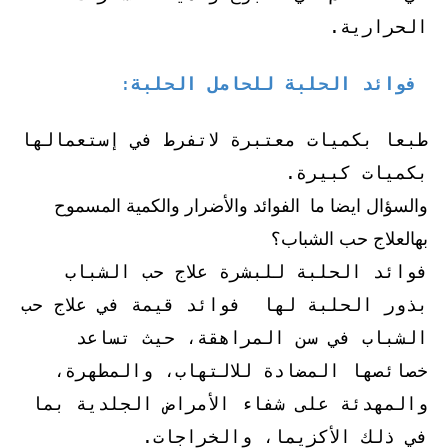
الحرارية.
فوائد الحلبة للحامل الحلبة
:
طبعا بكميات معتبرة لاتفرط في إستعمالها
بكميات كبيرة.
والسؤال ايضا ما الفوائد والأضرار والكمية المسموح
بهالعلاج حب الشباب؟
فوائد الحلبة للبشرة علاج حب الشباب
بذور الحلبة لها فوائد قيمة في علاج حب
الشباب في سن المراهقة، حيث تساعد
خصائصها المضادة للالتهاب، والمطهرة،
والمهدئة على شفاء الأمراض الجلدية بما
في ذلك الأكزيما، والخراجات.