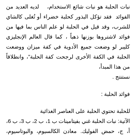
نبات الحلبة هو نبات شائع الاستخدام، لديه العديد من
الفوائد فقد تؤكل البذور كحلبة خضراء أو تُغلى كالشاي
للشرب، وقد قيل في الحلبة لو علم الناس بما فيها من
فوائد لاشتروها بوزنها ذهباً ، كما قال العالم الإنجليزي
كليبر لو وضعت جميع الأدوية في كفة ميزان ووضعت
الحلبة في الكفة الأخرى لرجحت كفة الحلبة”، وانطلاقاً
من هذا المبدأ،
نستنتج .
فوائد الحلبة :
للحلبة تحتوي الحلبة على العناصر الغذائية
الآتية: نبات الحلبة غني بفيتامينات ب 1، ب 2، ب 3، ب 6،
أ، ج، حمض الفوليك. معادن الكالسيوم، والبوتاسيوم،