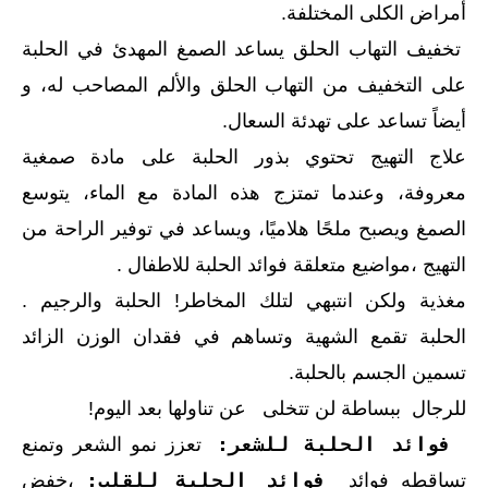
أمراض الكلى المختلفة.
تخفيف التهاب الحلق يساعد الصمغ المهدئ في الحلبة
على التخفيف من التهاب الحلق والألم المصاحب له، و
أيضاً تساعد على تهدئة السعال.
علاج التهيج تحتوي بذور الحلبة على مادة صمغية
معروفة، وعندما تمتزج هذه المادة مع الماء، يتوسع
الصمغ ويصبح ملحًا هلاميًا، ويساعد في توفير الراحة من
التهيج ،مواضيع متعلقة فوائد الحلبة للاطفال .
مغذية ولكن انتبهي لتلك المخاطر! الحلبة والرجيم .
الحلبة تقمع الشهية وتساهم في فقدان الوزن الزائد
تسمين الجسم بالحلبة.
للرجال ببساطة لن تتخلى عن تناولها بعد اليوم!
فوائد الحلبة للشعر:
تعزز نمو الشعر وتمنع
فوائد الحلبة للقلب:
تساقطه فوائد
،خفض