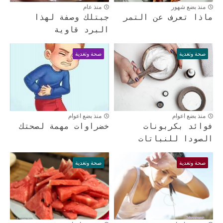
منذ بضع شهور
منذ عام
ماذا تعرف عن التمر
جبتلك وصفة لهذا
البرد قاوية
صحة وتغدية
صحة وتغدية
منذ بضع اعوام
منذ بضع اعوام
فوائد بكربونات
خضراوات مهمة لصحتك
الصودا للنباتات
صحة وتغدية
صحة وتغدية