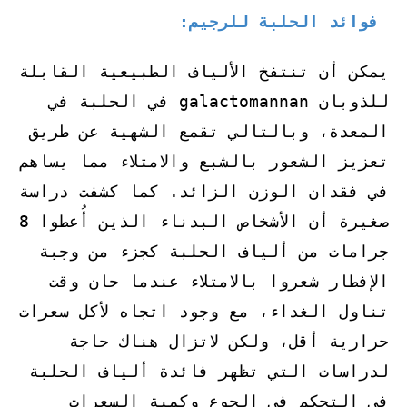
فوائد الحلبة للرجيم:
يمكن أن تنتفخ الألياف الطبيعية القابلة
للذوبان galactomannan في الحلبة في
المعدة، وبالتالي تقمع الشهية عن طريق
تعزيز الشعور بالشبع والامتلاء مما يساهم
في فقدان الوزن الزائد. كما كشفت دراسة
صغيرة أن الأشخاص البدناء الذين أُعطوا 8
جرامات من ألياف الحلبة كجزء من وجبة
الإفطار شعروا بالامتلاء عندما حان وقت
تناول الغداء، مع وجود اتجاه لأكل سعرات
حرارية أقل، ولكن لاتزال هناك حاجة
لدراسات التي تظهر فائدة ألياف الحلبة
في التحكم في الجوع وكمية السعرات