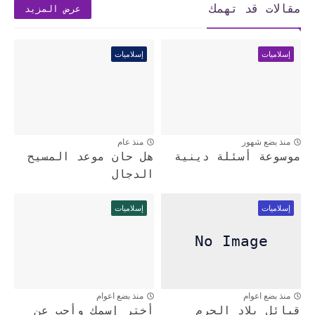
مقالات قد تهمك
عرض المزيد
إسلاميات
إسلاميات
منذ بضع شهور
منذ عام
موسوعة أسئلة دينية
هل حان موعد المسيح
الدجال
إسلاميات
إسلاميات
منذ بضع اعوام
منذ بضع اعوام
قبائل بلاد الحرم
أختر إسمك وأجب عن