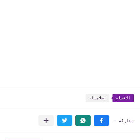
الأقسام
إسلاميات