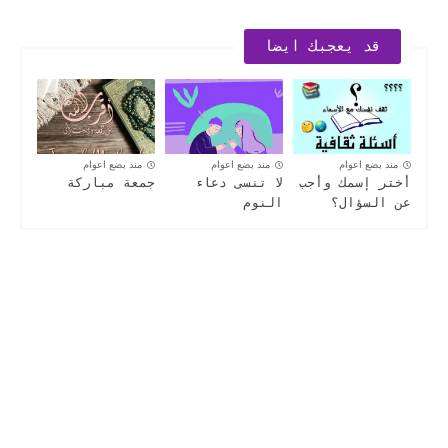
قد يعجبك ايضا
منذ بضع اعوام
منذ بضع اعوام
منذ بضع اعوام
أختر إسمك وأجب
لا تنسى دعاء
جمعة مباركة
عن السؤال؟
النوم