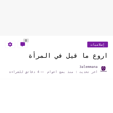
0
إسلاميات
اروع ما قيل في المرأة
3alemmana
اخر تحديث :
منذ بضع اعوام
4 دقائق للقراءة