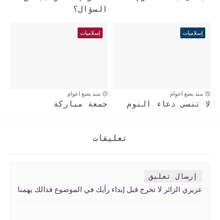
السؤال؟
إسلاميات
إسلاميات
منذ بضع اعوام
منذ بضع اعوام
لا تنسى دعاء النوم
جمعة مباركة
تعليقات
إرسال تعليق
عزيزي الزائر لا تخرج قبل إبداء رأيك في الموضوع فذالك يهمنا