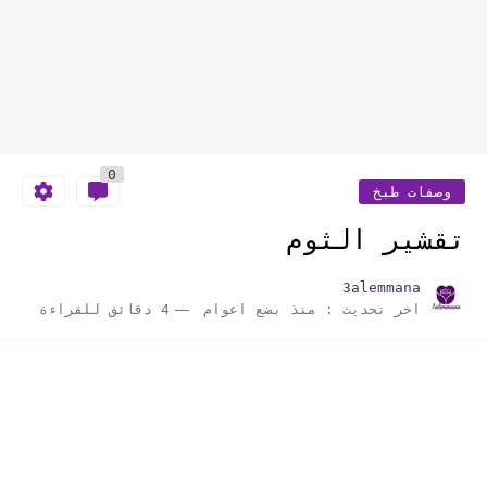
0
وصفات طبخ
تقشير الثوم
3alemmana
اخر تحديث :
منذ بضع اعوام
4 دقائق للقراءة