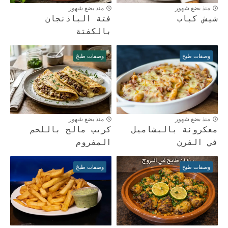
منذ بضع شهور
منذ بضع شهور
شيش كباب
فتة الباذنجان
بالكفتة
وصفات طبخ
وصفات طبخ
منذ بضع شهور
منذ بضع شهور
معكرونة بالبشاميل
كريب مالح باللحم
في الفرن
المفروم
وصفات طبخ
وصفات طبخ