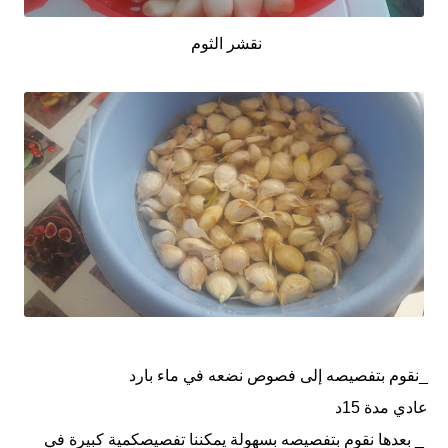
نقشر الثوم
_نقوم بتفصيصه إلى فصوص نضعه في ماء بارد
عادي مدة 15د
_ بعدها نقوم بتفصيصه بسهولة يمكننا تفصيصكمية كبيرة في