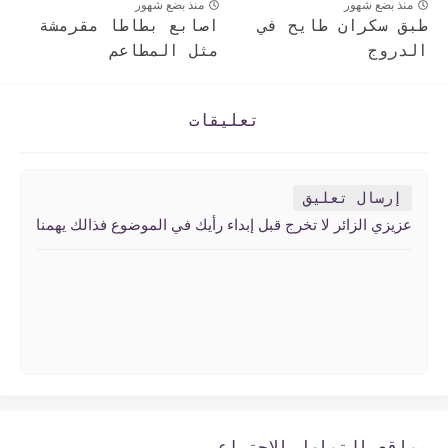
منذ بضع شهور
منذ بضع شهور
طبق سكران طايح في
اصابع بطاطا مقرمشة
الدروج
مثل المطاعم
تعليقات
إرسال تعليق
عزيزي الزائر لا تخرج قبل إبداء رأيك في الموضوع فذالك يهمنا
مواقع التواصل الإجتماعي