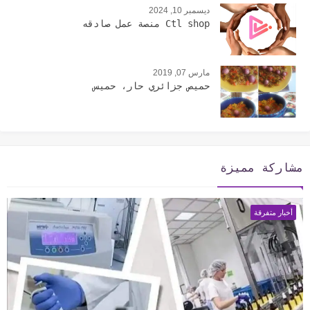
ديسمبر 10, 2024
Ctl shop منصة عمل صادقه
مارس 07, 2019
حميص جزائري حار، حميس
مشاركة مميزة
أخبار متفرقة