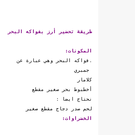
طريقة تحضير أرز بفواكه البحر
المكونات:
.فواكه البحر وهي عبارة عن
جمبري
كلامار
أخطبوط بحر صغير مقطع
نحتاج ايضا :
لحم صدر دجاج مقطع صغير
الخضراوات: