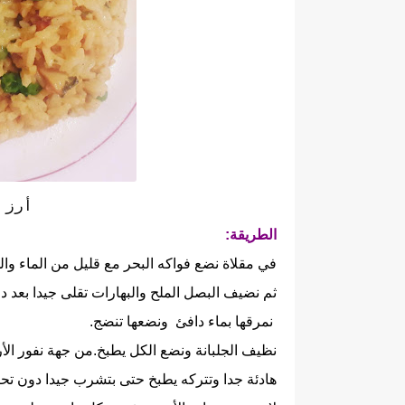
أرز 
الطريقة:
في مقلاة نضع فواكه البحر مع قليل من الماء والليم
ثم نضيف البصل الملح والبهارات تقلى جيدا بعد 
نمرقها بماء دافئ ونضعها تنضج.
نظيف الجلبانة ونضع الكل يطبخ.من جهة نفور الأر
هادئة جدا وتتركه يطبخ حتى بتشرب جيدا دون تح