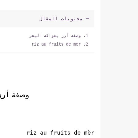
محتويات المقال
وصفة أرز بفواكه البحر
riz au fruits de mèr
وصفة
أرز
riz au fruits de mèr