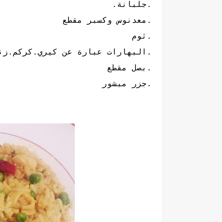
.جلبانة.
.معدنوس وكسبر مقطع
.ثوم
.البهارات عبارة عن كيري.كركم.زن
.بصل مقطع
.جزر مبشور