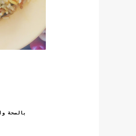
بالصحة وال