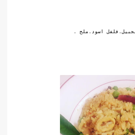
جبيل.فلفل اسود.ملح .