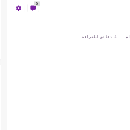
0
م
4 دقائق للقراءة