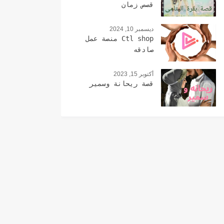
قصص زمان
ديسمبر 10, 2024
Ctl shop منصة عمل
صادقه
أكتوبر 15, 2023
قصة ريحانة وسمير