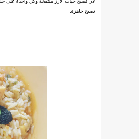
لان تصبح حبات الأرز منتفخة وكل واحدة على حد
تصبح جاهزة.