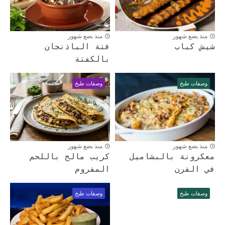
منذ بضع شهور
منذ بضع شهور
شيش كباب
فتة الباذنجان
بالكفتة
وصفات طبخ
وصفات طبخ
منذ بضع شهور
منذ بضع شهور
معكرونة بالبشاميل
كريب مالح باللحم
في الفرن
المفروم
وصفات طبخ
وصفات طبخ