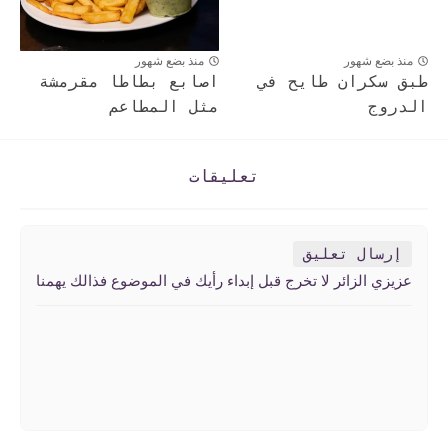
منذ بضع شهور
منذ بضع شهور
طبق سكران طايح في
اصابع بطاطا مقرمشة
الدروج
مثل المطاعم
تعليقات
إرسال تعليق
عزيزي الزائر لا تخرج قبل إبداء رأيك في الموضوع فذالك يهمنا