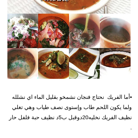
•أما الفريك نحتاج فنجان نشمخو بقليل الماء اي نشلله
ولما يكون اللحم طاب وإستوى نصف طياب وهي تغلي
نظيف الفريك نخليه20دوقبل ب5د نظيف حبة فلفل حار
.