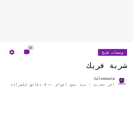
0
وصفات طبخ
شربة فريك
3alemmana
اخر تحديث :
منذ بضع اعوام
4 دقائق للقراءة