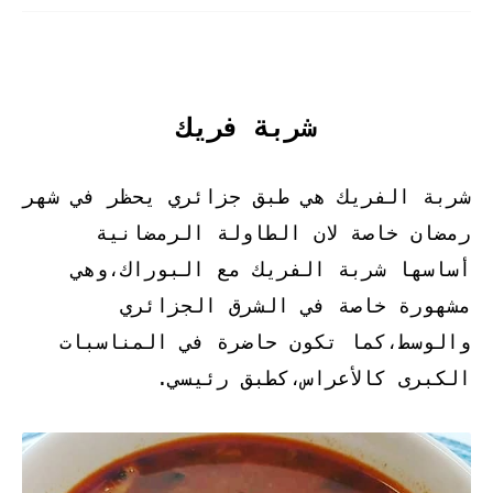
شربة فريك
شربة الفريك هي طبق جزائري يحظر في شهر
رمضان خاصة لان الطاولة الرمضانية
أساسها شربة الفريك مع البوراك،وهي
مشهورة خاصة في الشرق الجزائري
والوسط،كما تكون حاضرة في المناسبات
الكبرى كالأعراس،كطبق رئيسي.