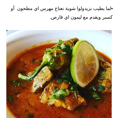
•لما يطيب نزيدولوا شوية نعناع مهرس اي مطحون أو
كسبر ويقدم مع ليمون اي قارص.