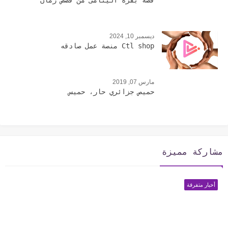
قصة بقرة اليتامى من قصص زمان
ديسمبر 10, 2024
Ctl shop منصة عمل صادقه
مارس 07, 2019
حميص جزائري حار، حميس
مشاركة مميزة
أخبار متفرقة