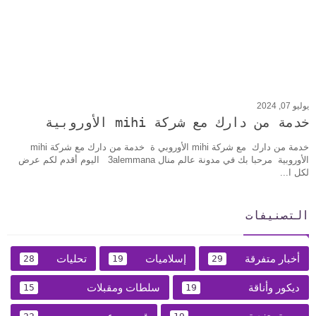
يوليو 07, 2024
خدمة من دارك مع شركة mihi الأوروبية
خدمة من دارك مع شركة mihi الأوروبي ة خدمة من دارك مع شركة mihi
الأوروبية مرحبا بك في مدونة عالم منال 3alemmana اليوم أقدم لكم عرض
لكل ا...
التصنيفات
أخبار متفرقة
إسلاميات
تحليات
28
19
29
ديكور وأناقة
سلطات ومقبلات
15
19