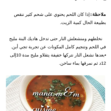
ملاحظة:
إذا كان اللحم يحتوي على شحم كثير ننقص
بطبيعة الحال كمية الزيت.
نخلطهم ومنشعلش النار حتى تدخل هاديك البنة مليح
في اللحم وتنجيم كامل المكونات عن تجربة تجي أبن.
•بعدها نشعل النار نتركها خفيفة يتقلاو مليح مدة 10إلى
12د ثم نمرقها بماء ساخن.