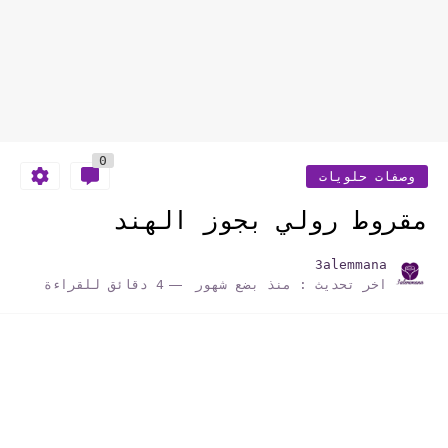
0
وصفات حلويات
مقروط رولي بجوز الهند
3alemmana
اخر تحديث :
منذ بضع شهور
4 دقائق للقراءة