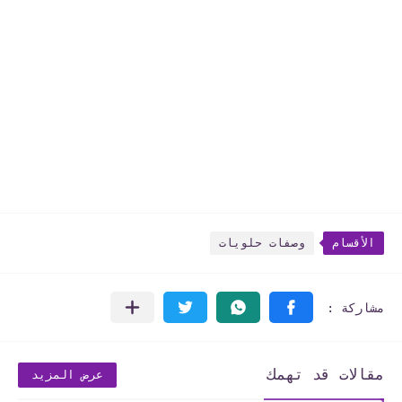
الأقسام
وصفات حلويات
مقالات قد تهمك
عرض المزيد