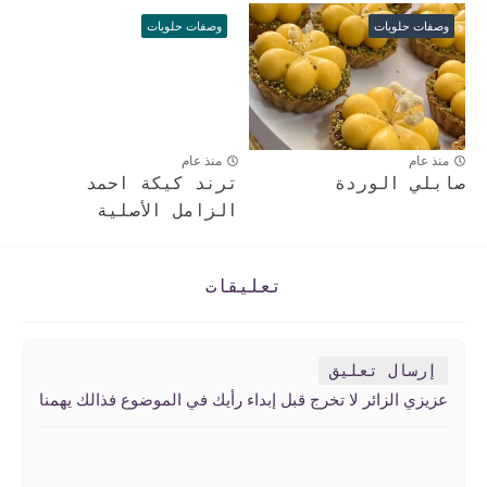
وصفات حلويات
وصفات حلويات
منذ عام
منذ عام
صابلي الوردة
ترند كيكة احمد
الزامل الأصلية
تعليقات
إرسال تعليق
عزيزي الزائر لا تخرج قبل إبداء رأيك في الموضوع فذالك يهمنا