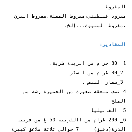
المقروط
مقرود قسنطيني،مقروط المقلة،مقروط الفرن
،مقروط السنيوة...إلخ.
المقادير:
1_ 80 جرام من الزبدة طرية.
2_80 غرام من السكر
3_صفار البيض .
4_نصف ملعقة صغيرة من الخميرة رشة من
الملح
5_ الفانيليا
6_ 200 غرام من االفرينة 50 غ من فرينة
الذرة(دقيق) 7_حوالي ثلاثة ملاعق كبيرة