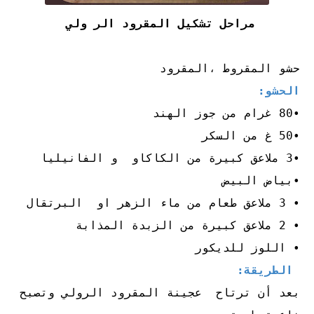
مراحل تشكيل المقرود الر ولي
حشو المقروط ،المقرود
الحشو:
•80 غرام من جوز الهند
•50 غ من السكر
•3 ملاعق كبيرة من الكاكاو و الفانيليا
•بياض البيض
• 3 ملاعق طعام من ماء الزهر او البرتقال
• 2 ملاعق كبيرة من الزبدة المذابة
• اللوز للديكور
الطريقة:
بعد أن ترتاح عجينة المقرود الرولي وتصبح