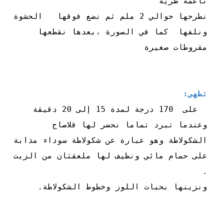
ناعمة طرية
نطرحها حوالي 2 ملم ثم نضع فوقها الحشوة
ونلفها كما في الصورة ،بعدها نقطعها
مقروطات صغيرة
تطهى:
على 170 درجة لمدة 15 إلى 20 دقيقة
وعندما تبرد تماما نحضر لها قلاصاج
الشكولاطة وهو عبارة عن شكولاطة سوداء مذابة
على حمام مائي ونظيف لها ملعقتان من الزيت
.
ونزينها بحبات اللوز وخطوط الشكولاطة.