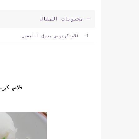
محتويات المقال
قلاص كربوني بذوق الليمون
قلاص كر