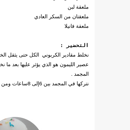
ملعقة لبن
ملعقتان من السكر العادي
ملعقة فانيلا
التحضير :
نخلط مقادير الكربوني الكل حتى يثقل ال
عصير الليمون هو الذي يؤثر عليها بعد ما ن
المجمد .
نتركها في المجمد بين 6إلى 8ساعات ومن الأحسن نتركها ليلة كاملة .