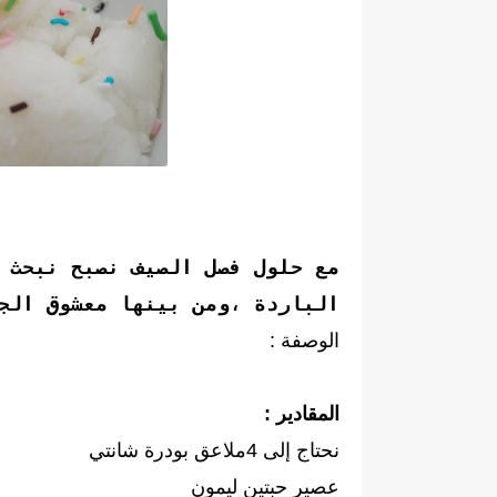
مع حلول فصل الصيف نصبح نبحث 
الباردة ،ومن بينها معشوق ال
الوصفة :
المقادير :
نحتاج إلى 4ملاعق بودرة شانتي
عصير حبتين ليمون