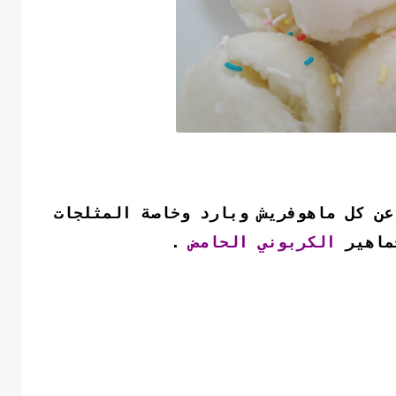
عن كل ماهوفريش وبارد وخاصة المثلجات
جماهير
الكربوني الحامض
.