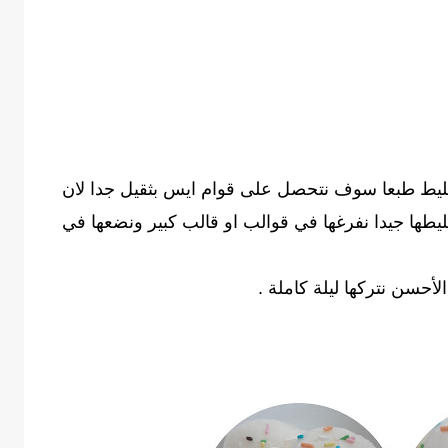
خليط طبعا سوف نتحصل على قوام ايس بثقيل جدا لان
خليطها جيدا نفرغها في قوالب او قالب كبير ونضعها في