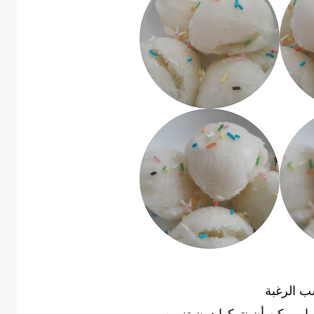
سب الرغبة