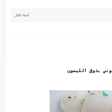
بوني بذوق الليمون