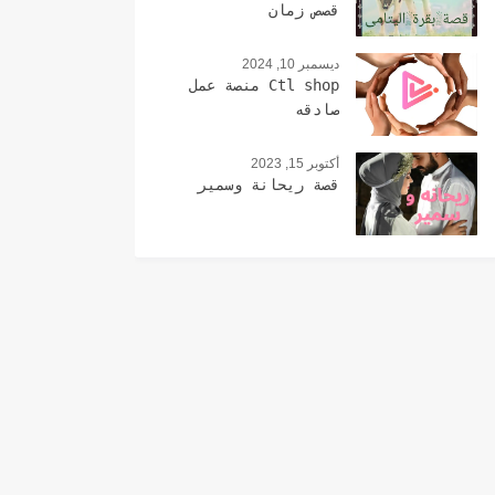
قصص زمان
ديسمبر 10, 2024
Ctl shop منصة عمل
صادقه
أكتوبر 15, 2023
قصة ريحانة وسمير