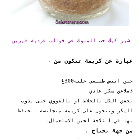
شيز كيك حب الملوك في قوالب فردية فيرين
عبارة عن كريمة تتكون من
،
جبن ابيض طبيعي علبة300غ
3ملاعق سكر عادي
نخفق الكل بالخلاط او بالفووي حتى يذوب
السكر وتتحول على كريمة متجانسة ،نحتفظ
بها في الثلاجة لحين الاستعمال.
من جهة نحتاج
،