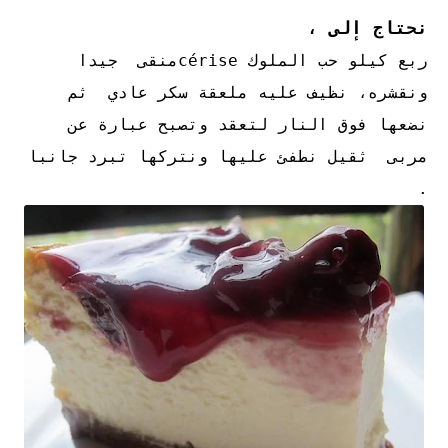
نحتاج إلى ،
ربع كيلو حب الملوك cériseمنقى جيدا
ونقشره، نظيف عليه ملعقة سكر عادي ثم
نضعها فوق النار لتعقد وتصبح عبارة عن
مربى ثقيل نطفئ عليها ونتركها تبرد جانبا
.