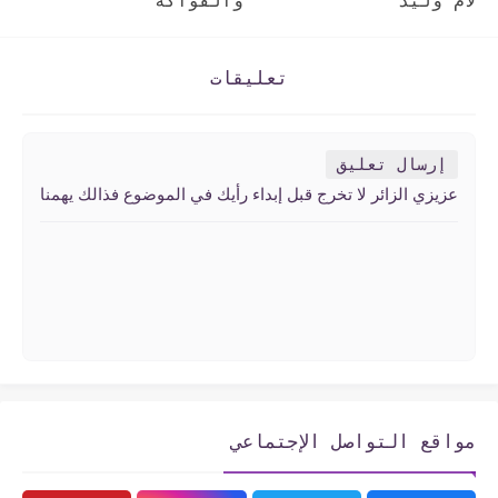
لأم وليد
والفواكه
تعليقات
إرسال تعليق
عزيزي الزائر لا تخرج قبل إبداء رأيك في الموضوع فذالك يهمنا
مواقع التواصل الإجتماعي