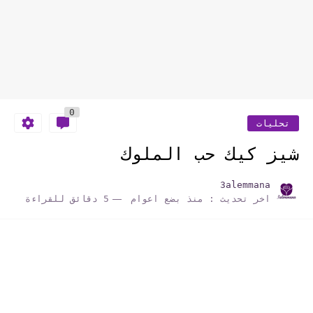
0
تحليات
شيز كيك حب الملوك
3alemmana
اخر تحديث :
منذ بضع اعوام
5 دقائق للقراءة