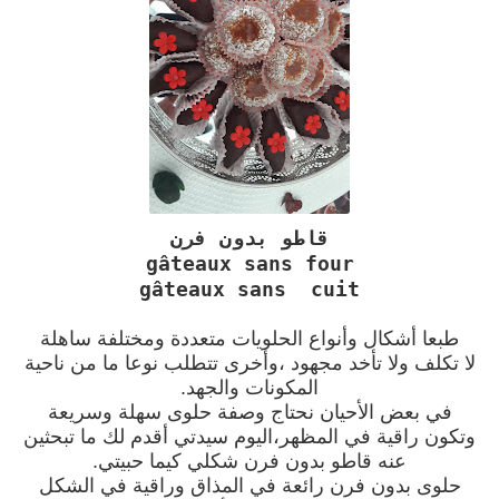
قاطو بدون فرن
gâteaux sans four
gâteaux sans cuit
طبعا أشكال وأنواع الحلويات متعددة ومختلفة ساهلة
لا تكلف ولا تأخد مجهود ،وأخرى تتطلب نوعا ما من ناحية
المكونات والجهد.
في بعض الأحيان نحتاج وصفة حلوى سهلة وسريعة
وتكون راقية في المظهر،اليوم سيدتي أقدم لك ما تبحثين
عنه قاطو بدون فرن شكلي كيما حبيتي.
حلوى بدون فرن رائعة في المذاق وراقية في الشكل