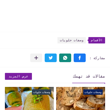
الأقسام
وصفات حلويات
مقالات قد تهمك
عرض المزيد
وصفات حلويات
وصفات حلويات