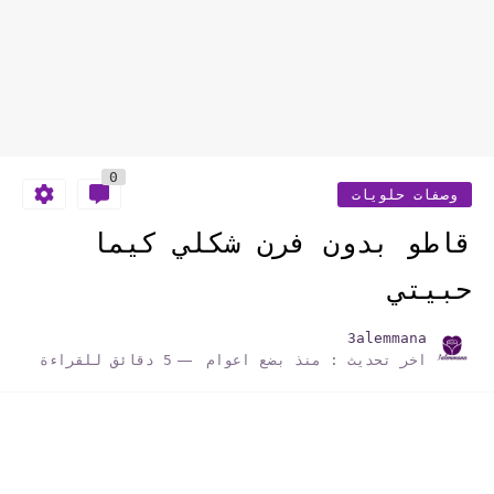
0
وصفات حلويات
قاطو بدون فرن شكلي كيما
حبيتي
3alemmana
اخر تحديث :
منذ بضع اعوام
5 دقائق للقراءة