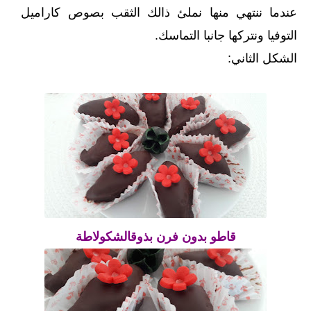
عندما ننتهي منها نملئ ذالك الثقب بصوص كاراميل
التوفيا ونتركها جانبا التماسك.
الشكل الثاني:
قاطو بدون فرن بذوقالشكولاطة