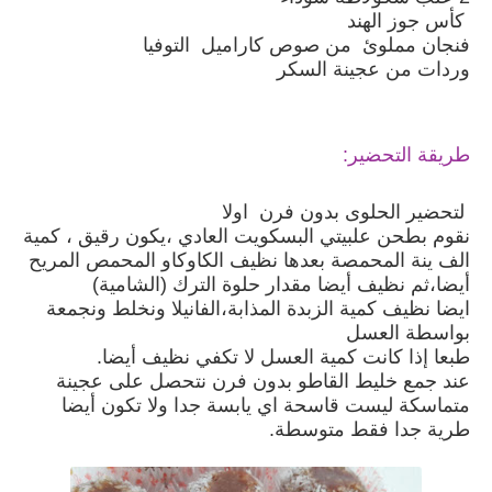
كأس جوز الهند
فنجان مملوئ من صوص كاراميل التوفيا
وردات من عجينة السكر
طريقة التحضير:
لتحضير الحلوى بدون فرن اولا
نقوم بطحن علبيتي البسكويت العادي ،يكون رقيق ، كمية
الف ينة المحمصة بعدها نظيف الكاوكاو المحمص المريح
أيضا،ثم نظيف أيضا مقدار حلوة الترك (الشامية)
ايضا نظيف كمية الزبدة المذابة،الفانيلا ونخلط ونجمعة
بواسطة العسل
طبعا إذا كانت كمية العسل لا تكفي نظيف أيضا.
عند جمع خليط القاطو بدون فرن نتحصل على عجينة
متماسكة ليست قاسحة اي يابسة جدا ولا تكون أيضا
طرية جدا فقط متوسطة.