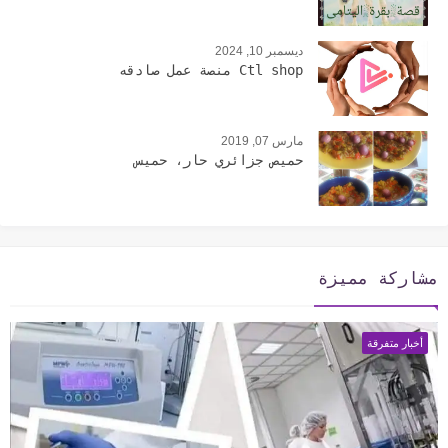
ديسمبر 10, 2024
Ctl shop منصة عمل صادقه
مارس 07, 2019
حميص جزائري حار، حميس
مشاركة مميزة
أخبار متفرقة