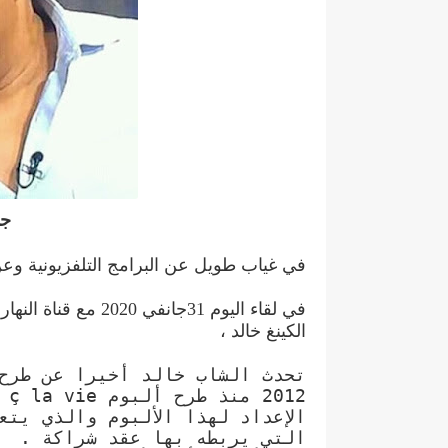
جد
في غياب طويل عن البرامج التلفزيونية و
في لقاء اليوم 31جان
الكينغ خالد ،
تحدث الشاب خالد أخيرا عن طرح
الإعداد لهذا الألبوم والذي يت
التي يربطه بها عقد شراكة .