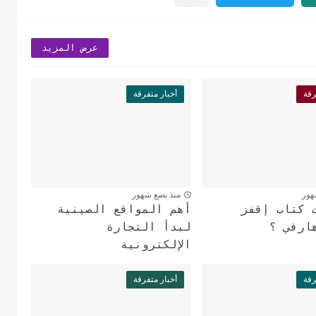
عرض المزيد
رقة
أخبار متفرقة
هور
منذ بضع شهور
 كتاب إقفز
أهم المواقع الصينية
ارفي ؟
لبدأ التجارة
الإلكترونية
رقة
أخبار متفرقة