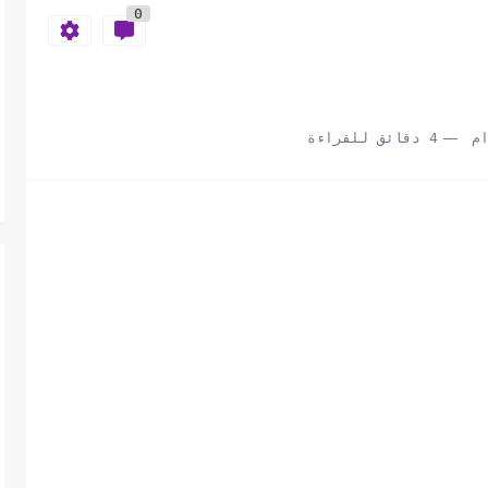
0
م
4 دقائق للقراءة