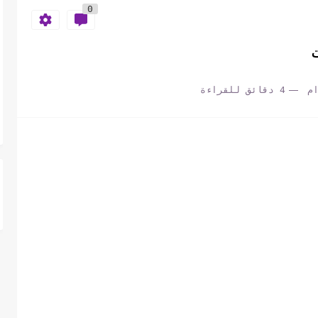
0
م
4 دقائق للقراءة