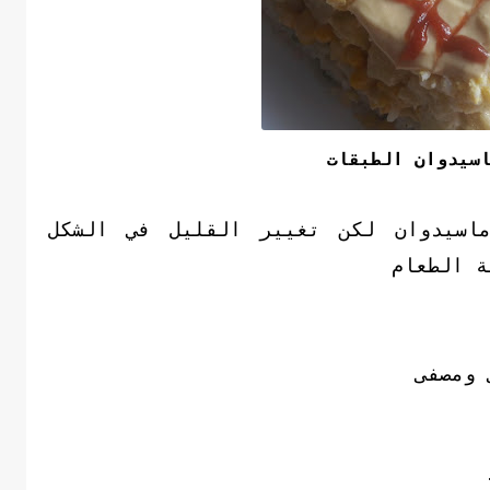
اسيدوان الطبقات
اسيدوان لكن تغيير القليل في الشكل
لة الطعام