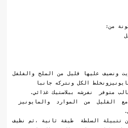
خل
يت ونضيف عليها قليل من الملح والفلفل
مايونيزونخلط الكل ونتركه جانبا
لب متوفر نفرشه ببلاستيك غذائي.
مع القليل من الموارد والمايونيز
.
ن تتبيلة السلطة طيقة ثانية ،ثم نظيف