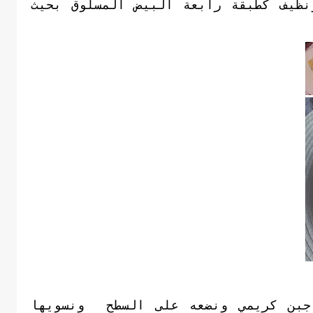
نظيف كطبقة رابعة البيض المسلوق بحيث
 جبن كريمي ونضعه على السطح ونسويها