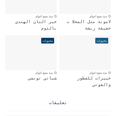
منذ بضع اعوام
منذ بضع اعوام
لامونة مثل المحلا ت
خبز النان الهندي
خفيفة ريشة
بالثوم
مخبوزات
مخبوزات
منذ بضع اعوام
منذ بضع اعوام
خبيزات للفطور
شباتي تونسي
والقوتي
تعليقات