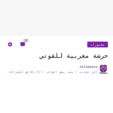
0
مخبوزات
حرشة مغربية للقوتي
3alemmana
اخر تحديث :
منذ بضع اعوام
4 دقائق للقراءة