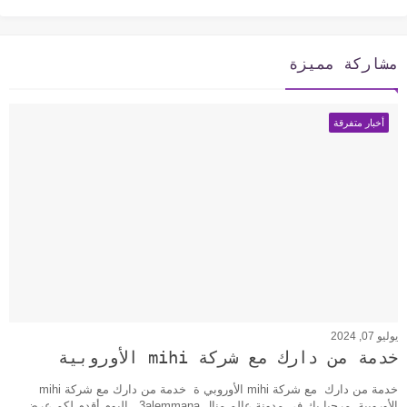
مشاركة مميزة
أخبار متفرقة
يوليو 07, 2024
خدمة من دارك مع شركة mihi الأوروبية
خدمة من دارك مع شركة mihi الأوروبي ة خدمة من دارك مع شركة mihi
الأوروبية مرحبا بك في مدونة عالم منال 3alemmana اليوم أقدم لكم عرض