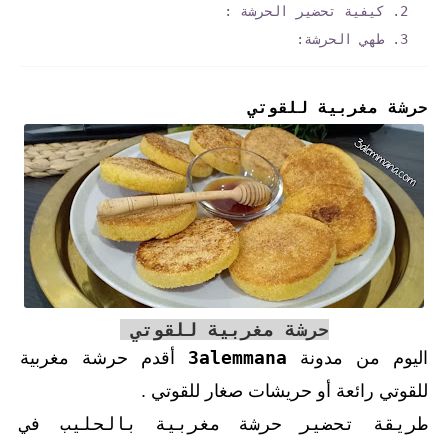
كيفية تحضير الحرشة :
طهي الحرشة:
حرشة مغربية للقوتي
حرشة مغربية للقوتي
3alemmana
اليوم من مدونة
أقدم حرشة مغربية
للقوتي رائعة أو حريشات صغار للقوتي .
طريقة تحضير حرشة مغربية بالحليب في