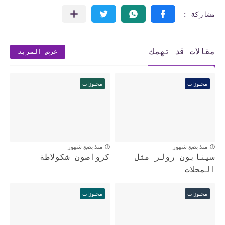
مقالات قد تهمك
عرض المزيد
مخبوزات
مخبوزات
منذ بضع شهور
منذ بضع شهور
سينابون رولر مثل
كرواصون شكولاطة
المحلات
مخبوزات
مخبوزات