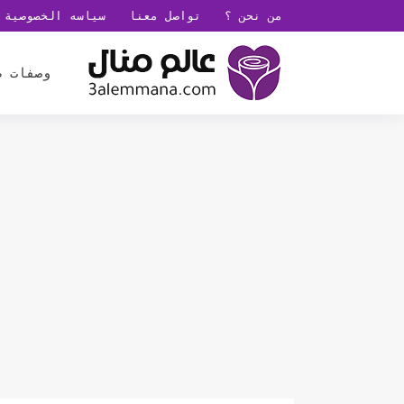
من نحن ؟
تواصل معنا
سياسه الخصوصية
وصفات ط