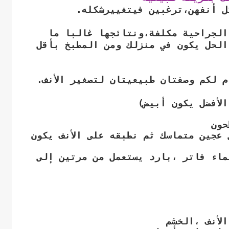
ل أنفهن،ترغبين فيتغييرشكله.
الجراحية مكلفة،ونتائجها غالبا ما
الحل يكون في منزلك ومن المطبخ بأقل
لأفضل يكون أبيض)
طحون
عجين متماسك ثم نطبقه على الأنف يكون
 نغسله بماء فاتر ،بارد يستعمل من مرتين إلى
الأنف ،الخشم