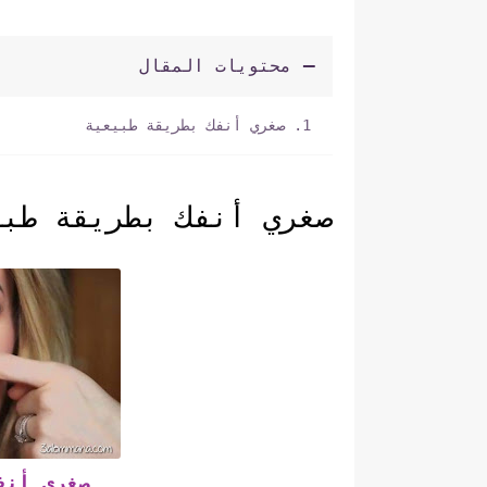
محتويات المقال
صغري أنفك بطريقة طبيعية
صغري أنفك بطريقة طب
صغري أنف