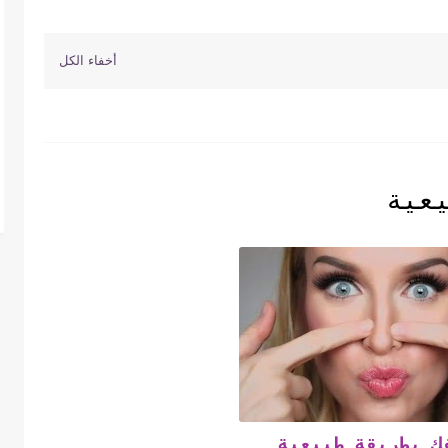
يعية
ك بطريقة طبيعية