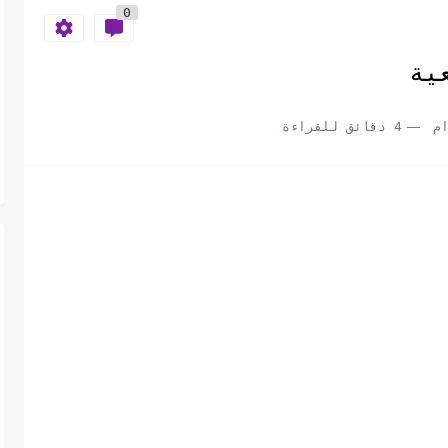
0
ية
م
4 دقائق للقراءة