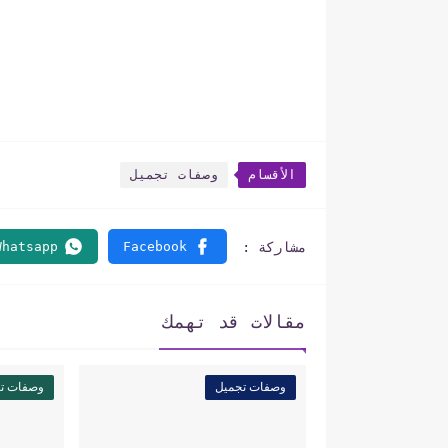
الأقسام
وصفات تجميل
مقالات قد تهمك
وصفات تجميل
وصفات ت