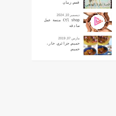
قصص زمان
ديسمبر 10, 2024
Ctl shop منصة عمل
صادقه
مارس 07, 2019
حميص جزائري حار،
حميس