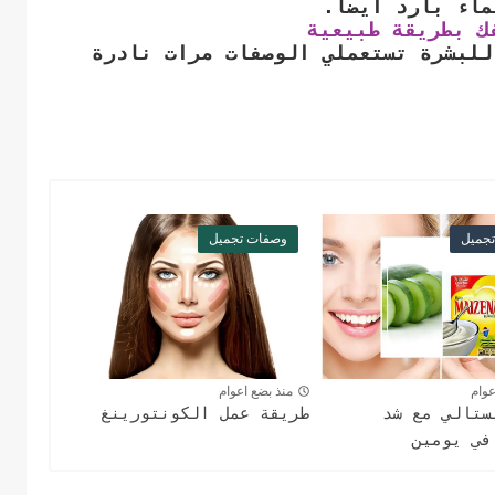
ك بطريقة طبيعية
للبشرة تستعملي الوصفات مرات نادرة
جميل
وصفات تجميل
عوام
منذ بضع اعوام
ستالي مع شد
طريقة عمل الكونتورينغ
في يومين