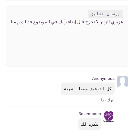
إرسال تعليق
عزيزي الزائر لا تخرج قبل إبداء رأيك في الموضوع فذالك يهمنا
Anonymous
كل اتوفيق وصفات شهية
أترك ردا
3alemmana
شكرت لك