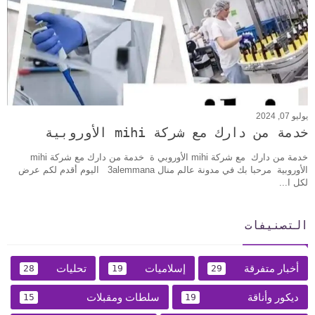
يوليو 07, 2024
خدمة من دارك مع شركة mihi الأوروبية
خدمة من دارك مع شركة mihi الأوروبي ة خدمة من دارك مع شركة mihi
الأوروبية مرحبا بك في مدونة عالم منال 3alemmana اليوم أقدم لكم عرض
لكل ا...
التصنيفات
أخبار متفرقة
إسلاميات
تحليات
28
19
29
ديكور وأناقة
سلطات ومقبلات
15
19