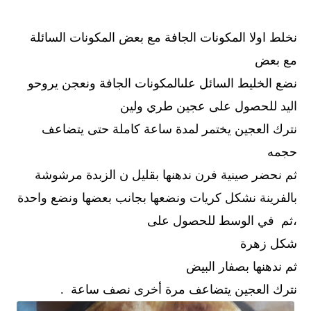
نخلط اولا المكونات الجافة مع بعض المكونات السائلة
مع بعض
نضع الخليط السائل علىالمكونات الجافة ونعجن يروحو
اليد للحصول على عجين طري ولين
نترك العجين يختمر لمدة ساعة كاملة حتى يتضاعف
حجمه
ثم نحضر صينية فرن ندهنها بقليل ن الزبدة مرشوشة
بالفرينة نشكل كريات ونضعها بجانب بعضها ونضع واحدة
،ثم في الوسط للحصول على
شكل زهرة
ثم ندهنها بصفار البيض
نترك العجين يتضاعف مرة أخرى نصف ساعة .