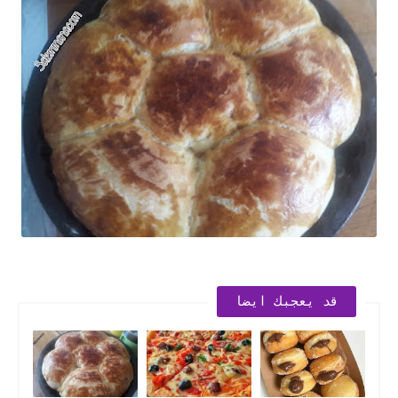
قد يعجبك ايضا