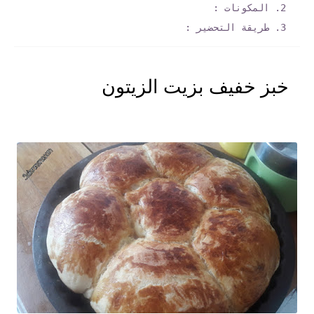
المكونات :
طريقة التحضير :
خبز خفيف بزيت الزيتون