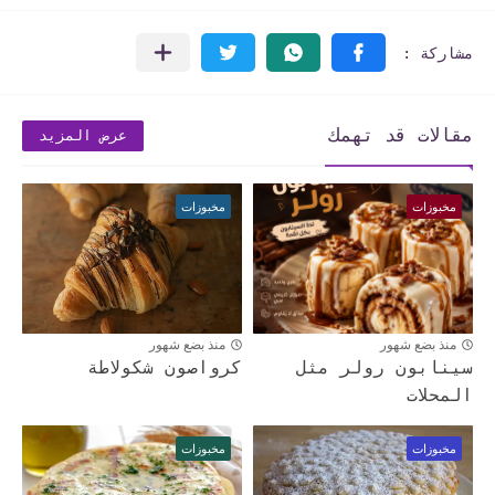
مقالات قد تهمك
عرض المزيد
مخبوزات
مخبوزات
منذ بضع شهور
منذ بضع شهور
سينابون رولر مثل
كرواصون شكولاطة
المحلات
مخبوزات
مخبوزات