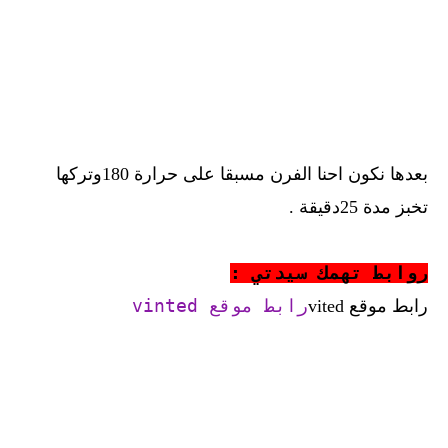
بعدها نكون احنا الفرن مسبقا على حرارة 180وتركها
تخبز مدة 25دقيقة .
روابط تهمك سيدتي :
رابط موقع vinted
رابط موقع vited