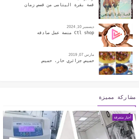
قصة بقرة اليتامى من قصص زمان
ديسمبر 10, 2024
Ctl shop منصة عمل صادقه
مارس 07, 2019
حميص جزائري حار، حميس
مشاركة مميزة
أخبار متفرقة