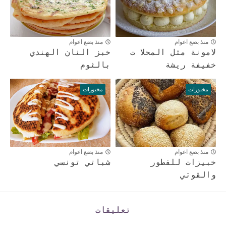
منذ بضع اعوام
منذ بضع اعوام
لامونة مثل المحلا ت
خبز النان الهندي
خفيفة ريشة
بالثوم
مخبوزات
مخبوزات
منذ بضع اعوام
منذ بضع اعوام
خبيزات للفطور
شباتي تونسي
والقوتي
تعليقات