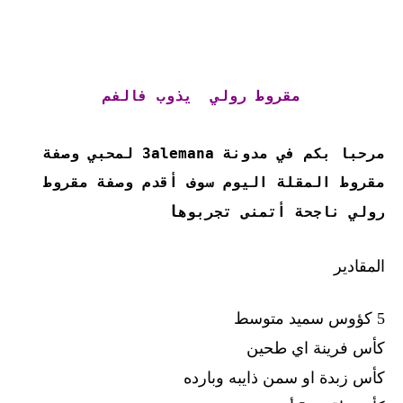
مقروط رولي يذوب فالفم
مرحبا بكم في مدونة 3alemana لمحبي وصفة
مقروط المقلة اليوم سوف أقدم وصفة مقروط
ا
رولي ناجحة أتمنى تجربوه
المقادير
5 كؤوس سميد متوسط
كأس فرينة اي طحين
كأس زبدة او سمن ذايبه وبارده