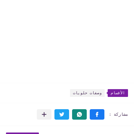
الأقسام
وصفات حلويات