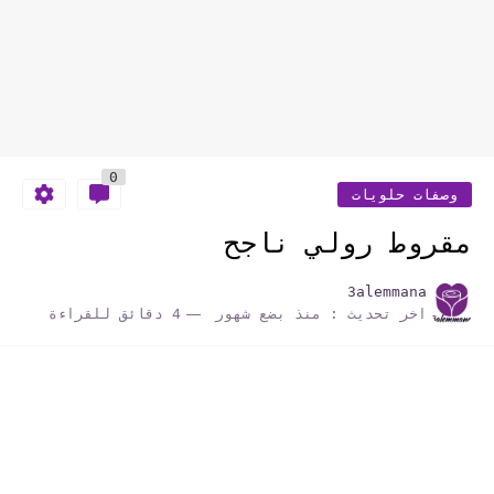
0
وصفات حلويات
مقروط رولي ناجح
3alemmana
اخر تحديث :
منذ بضع شهور
4 دقائق للقراءة