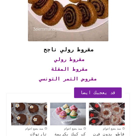
مقروط رولي ناجح
مقروط رولي
مقروط المقلة
مقروض التمر التونسي
قد يعجبك ايضا
منذ بضع اعوام
منذ بضع اعوام
منذ بضع اعوام
قاطو بدون فرن
كب كيك بكريمة
تارتولات