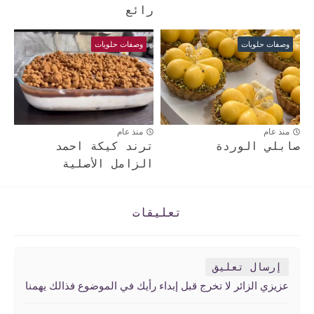
رائع
وصفات حلويات
وصفات حلويات
منذ عام
منذ عام
صابلي الوردة
ترند كيكة احمد
الزامل الأصلية
تعليقات
إرسال تعليق
عزيزي الزائر لا تخرج قبل إبداء رأيك في الموضوع فذالك يهمنا