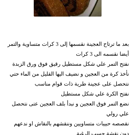
بعد ما ترتاح العجينة نقسمها إلى 3 كرات متساوية والتمر
أيضا نقسمه الى 3 كرات
نفتح التمر علي شكل مستطيل رقيق فوق ورق الزبدة
نأخذ كرة من العجين و نضيف اليها القليل من الماء حتي
نتحصل على عجينة طرية ذات قوام مناسب
نفتح الكرة علي شكل مستطيل
نضع التمر فوق العجين و نبدأ بلف العجين عتى نتحصل
علي رولي
نقصصه حبيبات متساويين وننقشهم بالنقاش او ندعهم
دون نقشة حسب الرغبة