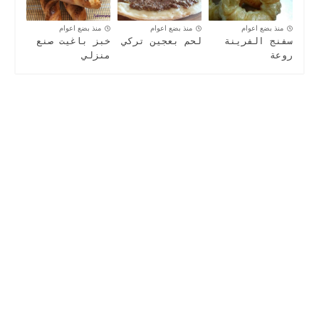
منذ بضع اعوام
منذ بضع اعوام
منذ بضع اعوام
سفنج الفرينة
لحم بعجين تركي
خبز باغيت صنع
روعة
منزلي