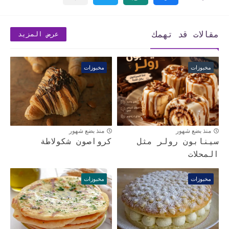
مقالات قد تهمك
عرض المزيد
مخبوزات
مخبوزات
منذ بضع شهور
منذ بضع شهور
سينابون رولر مثل
كرواصون شكولاطة
المحلات
مخبوزات
مخبوزات