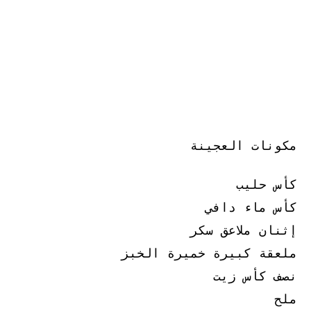
مكونات العجينة
كأس حليب
كأس ماء دافي
إثنان ملاعق سكر
ملعقة كبيرة خميرة الخبز
نصف كأس زيت
ملح