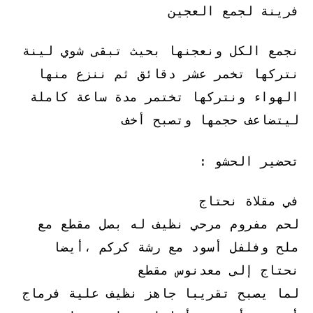
فرينة لجمع العجين
نجمع الكل ونعجنها بحيث تبقى شوي لينة
نتركها تخمر عشر دقائق ثم ننزع منها
الهواء ونتركها تختمر مدة ساعة كاملة
ليتضاعف حجمها وتصبح أخف
تحضير الحشو :
في مقلاة نحتاج
لحم مفروم مرحي نظيف له بصل مقطع مع
ملح وفلفل أسود مع رشة كركم ،أيضا
نحتاج إلى معدنوس مقطع
لما يصبح تقريبا جاهز نظيف علية فرماج