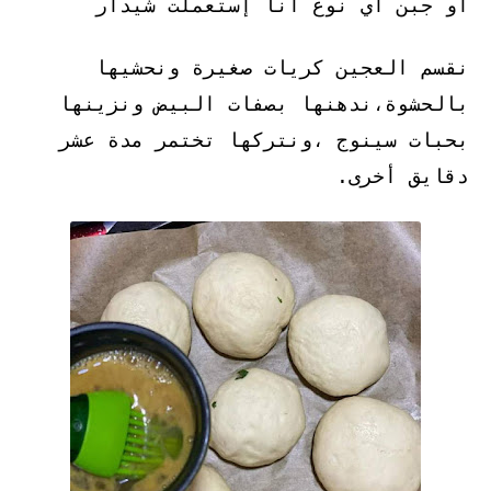
أو جبن أي نوع أنا إستعملت شيدار
نقسم العجين كريات صغيرة ونحشيها
بالحشوة،ندهنها بصفات البيض ونزينها
بحبات سينوج ،ونتركها تختمر مدة عشر
دقايق أخرى.