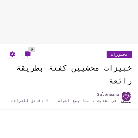
0
مخبوزات
خبيزات محشيين كفتة بطريقة
رائعة
3alemmana
اخر تحديث :
منذ بضع اعوام
4 دقائق للقراءة