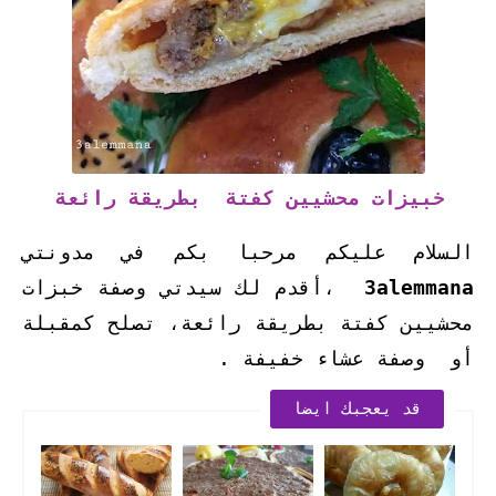
خبيزات محشيين كفتة بطريقة رائعة
السلام عليكم مرحبا بكم في مدونتي
3alemmana
،أقدم لك سيدتي وصفة خبزات
محشيين كفتة بطريقة رائعة، تصلح كمقبلة
أو وصفة عشاء خفيفة .
قد يعجبك ايضا