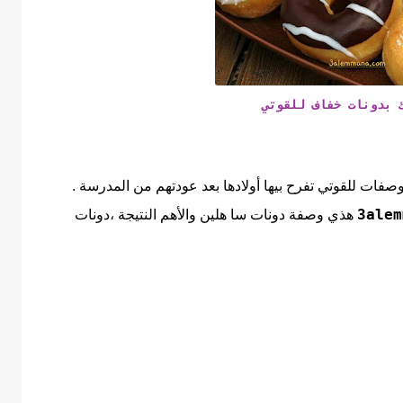
ك بدونات خفاف للقوتي
فات للقوتي تفرح بيها أولادها بعد عودتهم من المدرسة .
3alem
هذي وصفة دونات سا هلين والأهم النتيجة ،دونات