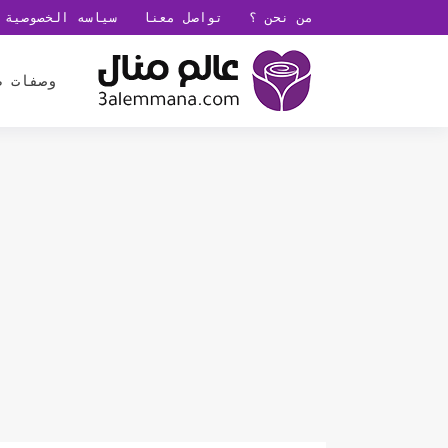
من نحن ؟
تواصل معنا
سياسه الخصوصية
وصفات ط