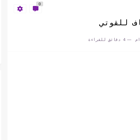
0
ف للقوتي
م
4 دقائق للقراءة