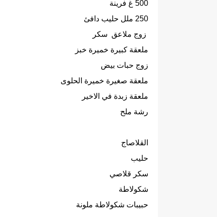
500 غ فرينة
250 ملل حليب دافئ
زوج ملاعق سكر
ملعقة كبيرة خميرة خبز
زوج حبات بيض
ملعقة صغيرة خميرة الحلوى
ملعقة زبدة في الاخير
رشة ملح
القلاصاج
حليب
سكر قلاصي
شكولاطة
حبيبات شكولاطة ملونة