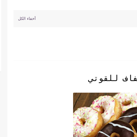
اف للقوتي