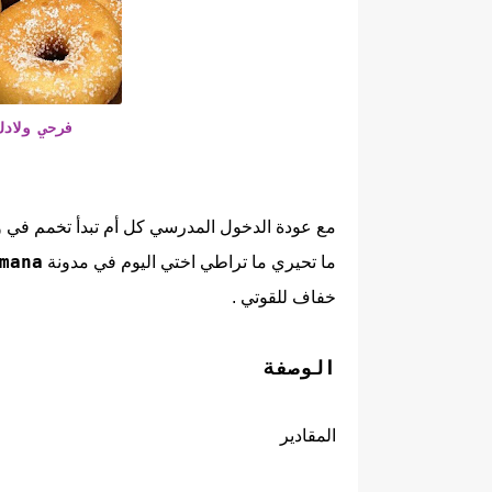
فرحي ولاد
مع عودة الدخول المدرسي كل أم تبدأ تخمم في وص
mana
ما تحيري ما تراطي اختي اليوم في مدونة
خفاف للقوتي .
الوصفة
المقادير