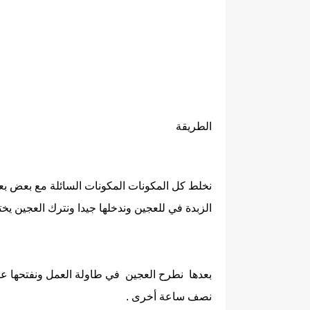
الطريقة
نخلط كل المكونات المكونات السائلة مع بعض ب
الزبدة في للعجين وندخلها جيدا ونترك العجين ي
بعدها نطرح العجين في طاولة العمل ونفتحها على
نصف ساعة أخرى .