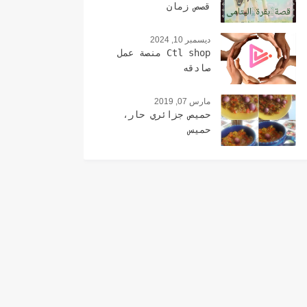
قصص زمان
ديسمبر 10, 2024
Ctl shop منصة عمل
صادقه
مارس 07, 2019
حميص جزائري حار،
حميس