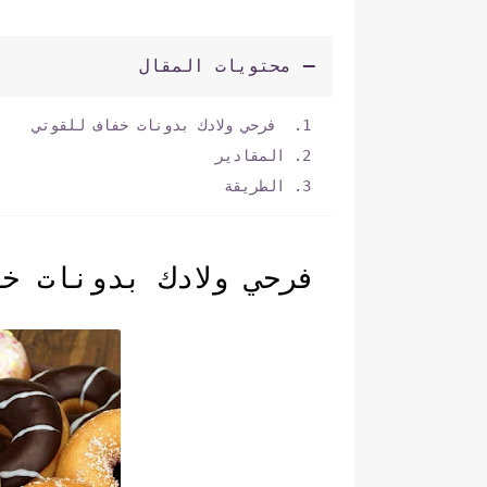
محتويات المقال
فرحي ولادك بدونات خفاف للقوتي
المقادير
الطريقة
فرحي ولادك بدونات خف