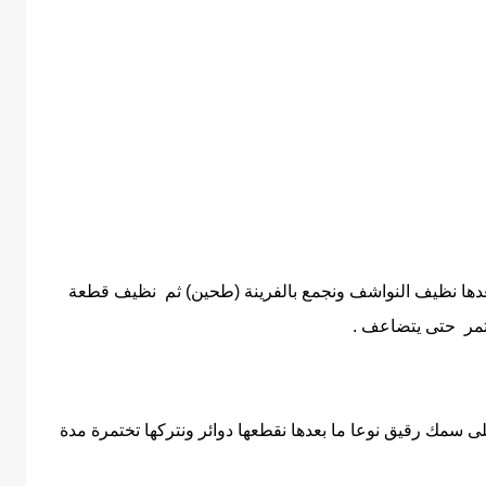
عدها نظيف النواشف ونجمع بالفرينة (طحين) ثم نظيف قطعة
ختمر حتى يتضاعف .
 سمك رقيق نوعا ما بعدها نقطعها دوائر ونتركها تختمرة مدة