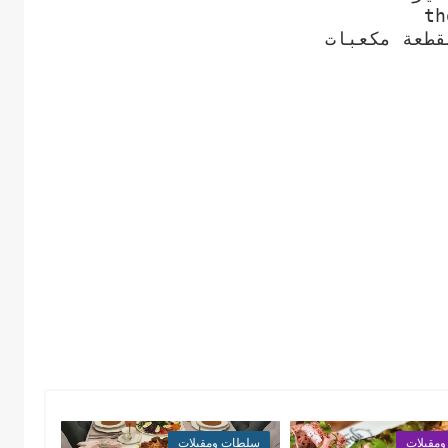
قطعة مكعبات
مقبلات
سلطات ومقبلات