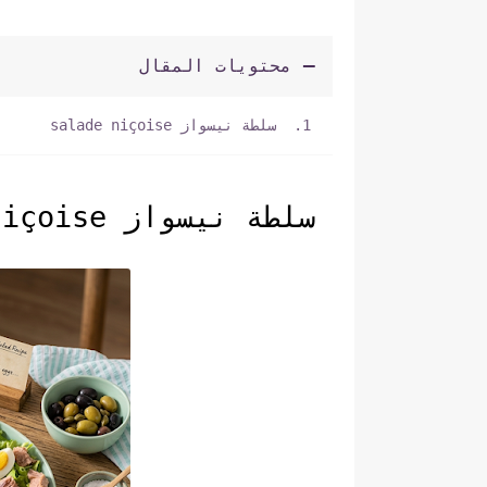
محتويات المقال
سلطة نيسواز salade niçoise
سلطة نيسواز salade niçoise