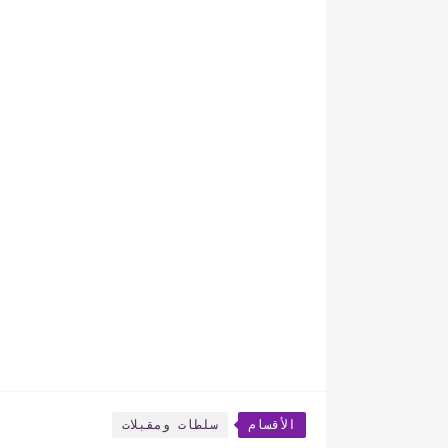
الأقسام
سلطات ومقبلات