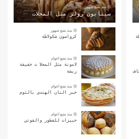
منذ بضع شهور
سينابون رولر مثل المحلات
منذ بضع شهور
ة
كرواصون شكولاطة
منذ بضع اعوام
لامونة مثل المحلا ت خفيفة
اف
ريشة
منذ بضع اعوام
خبز النان الهندي بالثوم
منذ بضع اعوام
خبيزات للفطور والقوتي