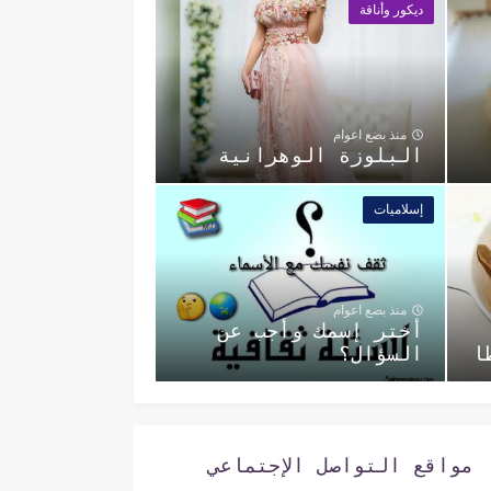
ديكور وأناقة
منذ بضع اعوام
البلوزة الوهرانية
إسلاميات
منذ بضع اعوام
أختر إسمك وأجب عن
ا
السؤال؟
مواقع التواصل الإجتماعي