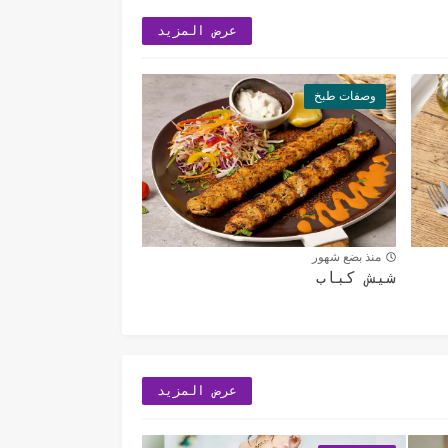
عرض المزيد
وصفات طبخ
منذ بضع شهور
شيش كباب
عرض المزيد