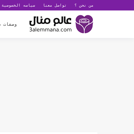
من نحن ؟
تواصل معنا
سياسه الخصوصية
وصفات ط