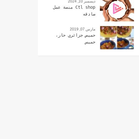
ديسمبر 10, 2024
Ctl shop منصة عمل
صادقه
مارس 07, 2019
حميص جزائري حار،
حميس