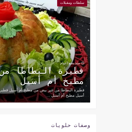
سلطات ومقبلات
منذ بضع اعوام
فطيرة البطاطا من
مطبخ أم أسيل
فطيرة البطاطا من غير بيض من مطبخ أم أسيل فطيرة
أسيل مطبخ أم أسيل ...
وصفات حلويات