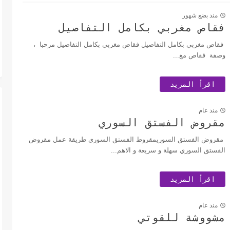
منذ بضع شهور
فقاص مغربي بكامل التفاصيل
فقاص مغربي بكامل التفاصيل فقاص مغربي بكامل التفاصيل مرحبا ،
وصفة فقاص مغ...
اقرأ المزيد
منذ عام
مقروض الفستق السوري
مقروض الفستق السوريمقروط الفستق السوري طريقة عمل مقروض
الفستق السوري سهلة و سريعة و الاهم...
اقرأ المزيد
منذ عام
مشووشة للقوتي