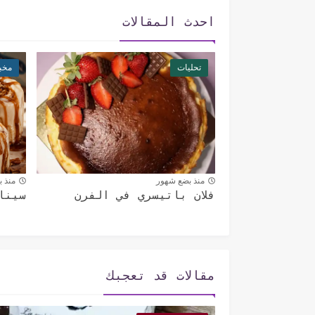
احدث المقالات
تحليات
مخب
منذ بضع شهور
منذ 
فلان باتيسري في الفرن
سينا
مقالات قد تعجبك