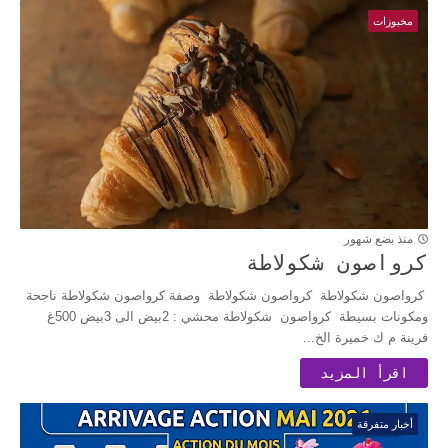
مخبوزات
منذ بضع شهور
كرواصون شكولاطة
كرواصون شكولاطة كرواصون شكولاطة وصفة كرواصون شكولاطة ناجحة
ومكونات بسيطة كرواصون شكولاطة محشي : 2بيض الى 3بيض 500غ
فرينة م ك خميرة الخ...
اقرأ المزيد
أخبار متفرقة