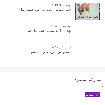
نوفمبر 09, 2019
قصة بقرة اليتامى من قصص زمان
ديسمبر 10, 2024
Ctl shop منصة عمل صادقه
مارس 07, 2019
حميص جزائري حار، حميس
مشاركة مميزة
أخبار متفرقة