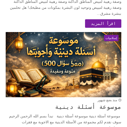
وصفة رهيبة لتبيض المناطق الداكنة وصفة رهيبة لتبيض المناطق الداكنة
وصفة رهيبة لتبييض وتوحيد لون البشرة بمكونات من مطبخك! هل تحلمين
ببشرة مشرق...
اقرأ المزيد
إسلاميات
منذ بضع شهور
موسوعة أسئلة دينية
موسوعة أسئلة دينية موسوعة أسئلة دينية نبدأ بسم الله الرحمن الرحيم
سوف نقدم لكم مجموعة من الأسئلة الدينية مع الاجوبة مع فقرات