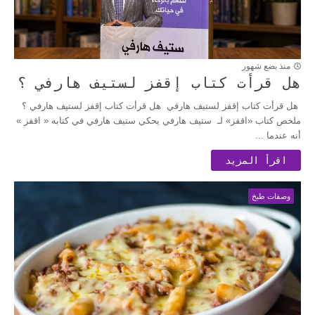
منذ بضع شهور
هل قرأت كتاب إقفز لستيف هارفي ؟
هل قرأت كتاب إقفز لستيف هارفي هل قرأت كتاب إقفز لستيف هارفي ؟
ملخص كتاب «اقفز» لـ ستيف هارفي يحكي ستيف هارفي في كتابه « اقفز »
أنه عندما ...
اقرأ المزيد
وصفات طبخ