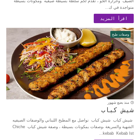
الصيف وحرارة الجو ، نقدم لكم سلطة بسيطة صيفيه ومكونات بسيطة
متواجدة في ك...
اقرأ المزيد
وصفات طبخ
منذ بضع شهور
شيش كباب
شيش كباب شيش كباب نواصل مع المطبخ اللبناني والوصفات الصيفيه
الشهية والسريعة ،وصفات بمكونات بسيطة ، وصفة شيش كباب Chiche
kebab Kebab Ist...