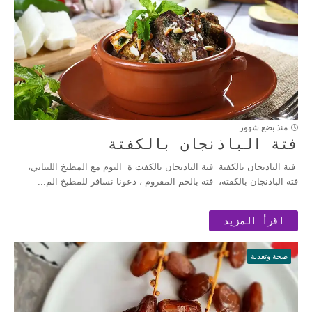
منذ بضع شهور
فتة الباذنجان بالكفتة
فتة الباذنجان بالكفتة فتة الباذنجان بالكفت ة اليوم مع المطبخ اللبناني،
فتة الباذنجان بالكفتة، فتة بالحم المفروم ، دعونا نسافر للمطبخ الم...
اقرأ المزيد
صحة وتغدية