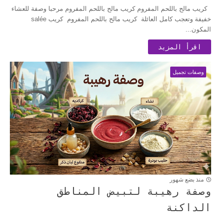
كريب مالح باللحم المفروم كريب مالح باللحم المفروم مرحبا وصفة للعشاء
خفيفة وتعجب كامل العائلة كريب مالح باللحم المفروم كريب salée
المكون...
اقرأ المزيد
وصفات تجميل
منذ بضع شهور
وصفة رهيبة لتبيض المناطق
الداكنة